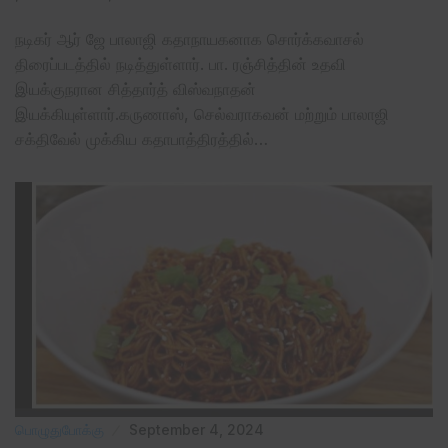
நடிகர் ஆர் ஜே பாலாஜி கதாநாயகனாக சொர்க்கவாசல்
திரைப்படத்தில் நடித்துள்ளார். பா. ரஞ்சித்தின் உதவி
இயக்குநரான சித்தார்த் விஸ்வநாதன்
இயக்கியுள்ளார்.கருணாஸ், செல்வராகவன் மற்றும் பாலாஜி
சக்திவேல் முக்கிய கதாபாத்திரத்தில்…
பொழுதுபோக்கு
September 4, 2024