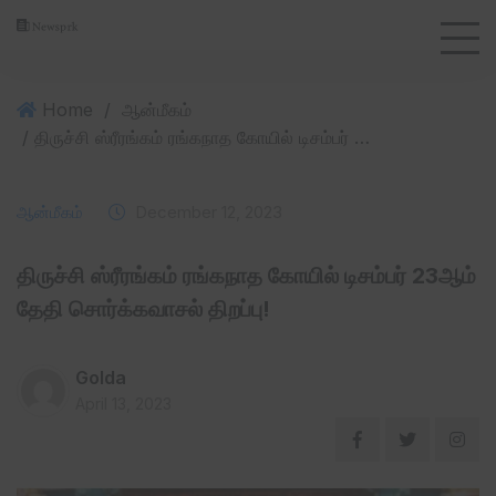
Home
/
ஆன்மீகம்
/ திருச்சி ஸ்ரீரங்கம் ரங்கநாத கோயில் டிசம்பர் 23ஆம் தேதி சொர்க்கவாசல் திறப்பு!
ஆன்மீகம்
December 12, 2023
திருச்சி ஸ்ரீரங்கம் ரங்கநாத கோயில் டிசம்பர் 23ஆம்
தேதி சொர்க்கவாசல் திறப்பு!
Golda
April 13, 2023