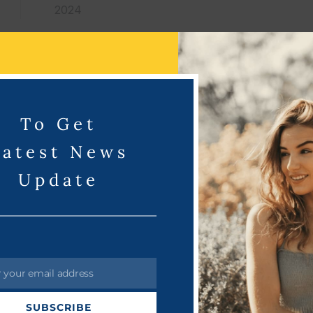
2024
To Get
Latest News
Update
பிரியங்கா
October 1
‘பொன்னியின் செல்வன
r your email address
மணிரத்னம் இயக்கத்தில் விக்ரம்
நட்சத்திரங்களின் நடிப்பில் கடந
SUBSCRIBE