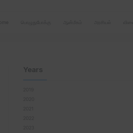
2025 ஏப்ரல்‌ மாதத்
ome
பொழுதுபோக்கு
ஆன்மீகம்
அரசியல்
விளை
Years
2019
2020
2021
2022
2023