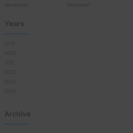
November
December
Years
2019
2020
2021
2022
2023
2024
Archive