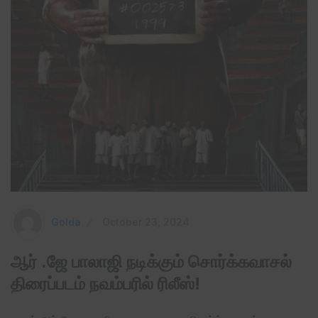
Golda
October 23, 2024
ஆர் .ஜே பாலாஜி நடிக்கும் சொர்க்கவாசல்
திரைப்படம் நவம்பரில் ரிலீஸ்!