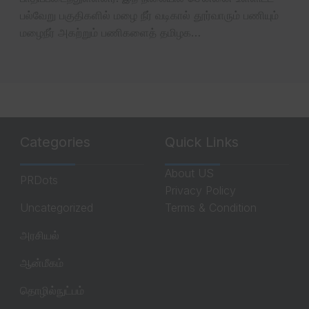
பல்வேறு பகுதிகளில் மழை நீர் வடிகால் தூர்வாரும் பணியும்
மழைநீர் அகற்றும் பணிகளைத் தமிழக…
Categories
Quick Links
About US
PRDots
Privacy Policy
Uncategorized
Terms & Condition
அரசியல்
ஆன்மீகம்
தொழில்நுட்பம்