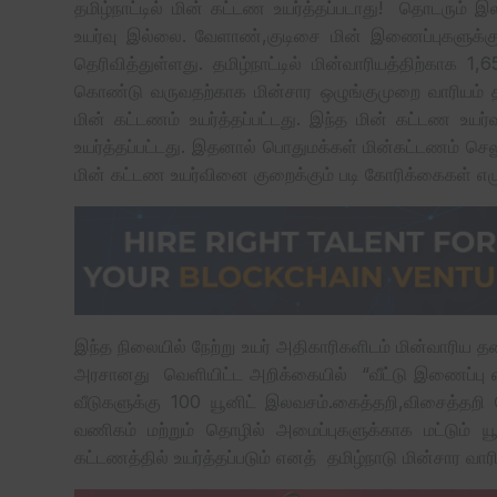
தமிழ்நாட்டில் மின் கட்டண உயர்த்தப்படாது! தொடரும்
உயர்வு இல்லை. வேளாண்,குடிசை மின் இணைப்புகளுக
தெரிவித்துள்ளது. தமிழ்நாட்டில் மின்வாரியத்திற்காக 
கொண்டு வருவதற்காக மின்சார ஒழுங்குமுறை வாரியம் தமி
மின் கட்டணம் உயர்த்தப்பட்டது. இந்த மின் கட்டண உயர்
உயர்த்தப்பட்டது. இதனால் பொதுமக்கள் மின்கட்டணம் செலு
மின் கட்டண உயர்வினை குறைக்கும் படி கோரிக்கைகள் எழு
இந்த நிலையில் நேற்று உயர் அதிகாரிகளிடம் மின்வா
அரசானது வெளியிட்ட அறிக்கையில் “வீட்டு இணைப்பு 
வீடுகளுக்கு 100 யூனிட் இலவசம்.கைத்தறி,விசைத்தற
வணிகம் மற்றும் தொழில் அமைப்புகளுக்காக மட்டும் 
கட்டணத்தில் உயர்த்தப்படும் எனத் தமிழ்நாடு மின்சார வார