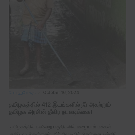
பொழுதுபோக்கு
October 16, 2024
தமிழகத்தில் 412 இடங்களில் நீர் அகற்றும்
தமிழக அரசின் தீவிர நடவடிக்கை!
தமிழகத்தில் பல்வேறு பகுதிகளில் மழையால் மக்கள்
பாதிப்படைந்துள்ளனர். இந் நிலையில் சென்னை உள்ளிட்ட