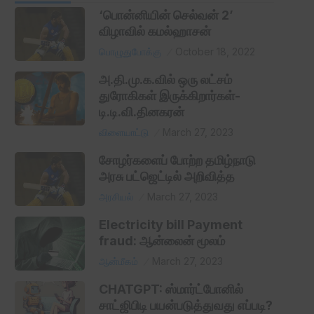
‘பொன்னியின் செல்வன் 2’
விழாவில் கமல்ஹாசன்
பொழுதுபோக்கு
October 18, 2022
அ.தி.மு.க.வில் ஒரு லட்சம்
துரோகிகள் இருக்கிறார்கள்-
டி.டி.வி.தினகரன்
விளையாட்டு
March 27, 2023
சோழர்களைப் போற்ற தமிழ்நாடு
அரசு பட்ஜெட்டில் அறிவித்த
அரசியல்
March 27, 2023
Electricity bill Payment
fraud: ஆன்லைன் மூலம்
ஆன்மீகம்
March 27, 2023
CHATGPT: ஸ்மார்ட்போனில்
சாட்ஜிபிடி பயன்படுத்துவது எப்படி?