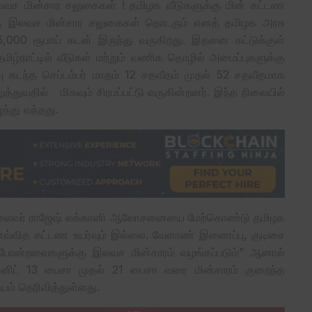
 இலவச மின்சார சலுகைகள் ! தமிழக வீடுகளுக்கு மின் கட்டண
்கு இலவச மின்சார சலுகைகள் தொடரும் எனத் தமிழக அரசு
1,65,000 ரூபாய் கடன் இருந்து வருகிறது. இதனை கட்டுக்குள்
ழ்நாட்டில் வீடுகள் மற்றும் வணிக தொழில் அமைப்புகளுக்கு
வு கடந்த செப்டம்பர் மாதம் 12 சதவீதம் முதல் 52 சதவீதமாக
த்துவதில் மிகவும் சிரமப்பட்டு வருகின்றனர். இந்த நிலையில்
ந்து வந்தது.
ரிய தலைவர் ராஜேஷ் லக்கானி ஆலோசனையை மேற்கொண்டு தமிழக
எவ்வித கட்டண உயர்வும் இல்லை. வேளாண் இணைப்பு, குடிசை
ி போன்றவைகளுக்கு இலவச மின்சாரம் வழங்கப்படும்” ஆனால்
யூனிட் 13 பைசா முதல் 21 பைசா வரை மின்சாரம் குறைந்த
ியம் தெரிவித்துள்ளது.