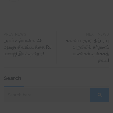
PREV NEWS
NEXT NEWS
நடிகர் சூர்யாவின் 45
கன்னியாகுமரி திற்பரப்பு
ஆவது திரைப்படத்தை RJ
அருவியில் சுற்றுலாப்
பாலாஜி இயக்குகிறார்!
பயணிகள் குளிக்கத்
தடை!
Search