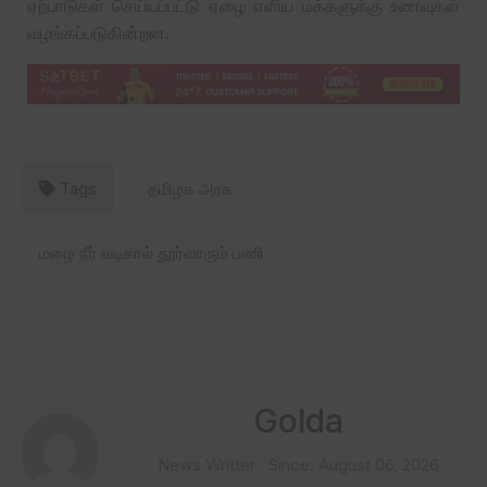
ஏற்பாடுகள் செய்யப்பட்டு ஏழை எளிய மக்களுக்கு உணவுகள்
வழங்கப்படுகின்றன.
Tags
தமிழக அரசு
மழை நீர் வடிகால் தூர்வாரும் பணி
Golda
News Writter
Since: August 06, 2026