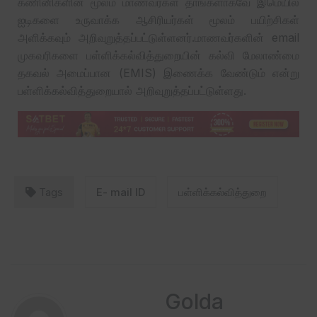
கணினிகளின் மூலம் மாணவர்கள் தாங்களாகவே இமெயில்
ஐடிகளை உருவாக்க ஆசிரியர்கள் மூலம் பயிற்சிகள்
அளிக்கவும் அறிவுறுத்தப்பட்டுள்ளனர்.மாணவர்களின் email
முகவரிகளை பள்ளிக்கல்வித்துறையின் கல்வி மேலாண்மை
தகவல் அமைப்பான (EMIS) இணைக்க வேண்டும் என்று
பள்ளிக்கல்வித்துறையால் அறிவுறுத்தப்பட்டுள்ளது.
Tags
E- mail ID
பள்ளிக்கல்வித்துறை
Golda