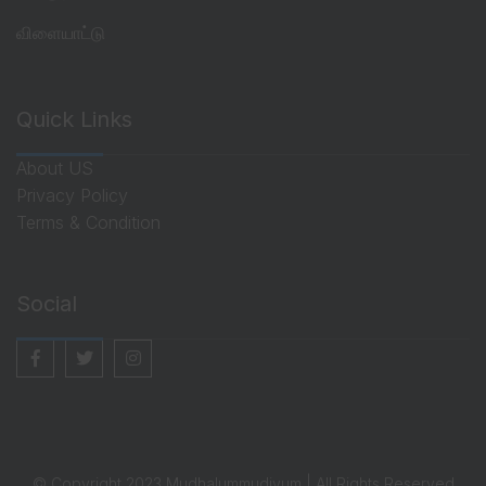
விளையாட்டு
Quick Links
About US
Privacy Policy
Terms & Condition
Social
© Copyright 2023 Mudhalummudivum | All Rights Reserved