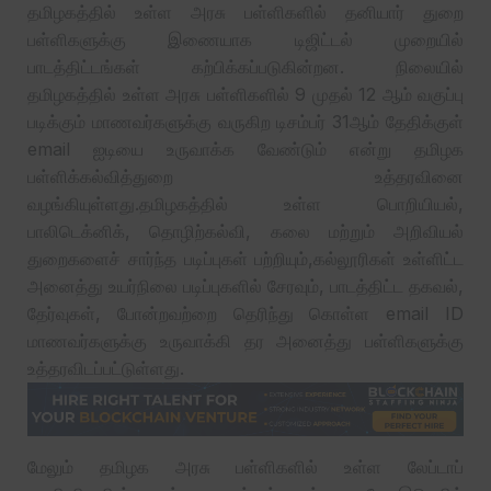
தமிழகத்தில் உள்ள அரசு பள்ளிகளில் தனியார் துறை
பள்ளிகளுக்கு இணையாக டிஜிட்டல் முறையில்
பாடத்திட்டங்கள் கற்பிக்கப்படுகின்றன. நிலையில்
தமிழகத்தில் உள்ள அரசு பள்ளிகளில் 9 முதல் 12 ஆம் வகுப்பு
படிக்கும் மாணவர்களுக்கு வருகிற டிசம்பர் 31ஆம் தேதிக்குள்
email ஐடியை உருவாக்க வேண்டும் என்று தமிழக
பள்ளிக்கல்வித்துறை உத்தரவினை
வழங்கியுள்ளது.தமிழகத்தில் உள்ள பொறியியல்,
பாலிடெக்னிக், தொழிற்கல்வி, கலை மற்றும் அறிவியல்
துறைகளைச் சார்ந்த படிப்புகள் பற்றியும்,கல்லூரிகள் உள்ளிட்ட
அனைத்து உயர்நிலை படிப்புகளில் சேரவும், பாடத்திட்ட தகவல்,
தேர்வுகள், போன்றவற்றை தெரிந்து கொள்ள email ID
மாணவர்களுக்கு உருவாக்கி தர அனைத்து பள்ளிகளுக்கு
உத்தரவிடப்பட்டுள்ளது.
மேலும் தமிழக அரசு பள்ளிகளில் உள்ள லேப்டாப்