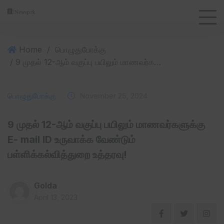
Home
/
பொழுதுபோக்கு
/ 9 முதல் 12-ஆம் வகுப்பு பயிலும் மாணவர்களுக்கு E- mail ID உருவாக்க வேண்டும் பள்ளிக்கல்வித்துறை உத்தரவு!
பொழுதுபோக்கு
November 25, 2024
9 முதல் 12-ஆம் வகுப்பு பயிலும் மாணவர்களுக்கு
E- mail ID உருவாக்க வேண்டும்
பள்ளிக்கல்வித்துறை உத்தரவு!
Golda
April 13, 2023