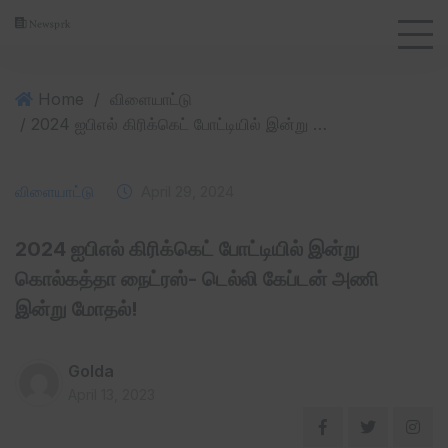
Home
/
விளையாட்டு
/ 2024 ஐபிஎல் கிரிக்கெட் போட்டியில் இன்று கொல்கத்தா நைட்ரஸ்- டெல்லி கேப்டன் அணி இன்று மோதல்!
விளையாட்டு
April 29, 2024
2024 ஐபிஎல் கிரிக்கெட் போட்டியில் இன்று
கொல்கத்தா நைட்ரஸ்- டெல்லி கேப்டன் அணி
இன்று மோதல்!
Golda
April 13, 2023