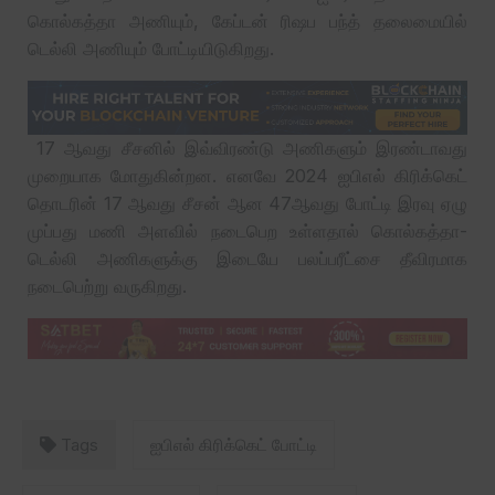
கொல்கத்தா அணியும், கேப்டன் ரிஷப பந்த் தலைமையில்
டெல்லி அணியும் போட்டியிடுகிறது.
17 ஆவது சீசனில் இவ்விரண்டு அணிகளும் இரண்டாவது
முறையாக மோதுகின்றன. எனவே 2024 ஐபிஎல் கிரிக்கெட்
தொடரின் 17 ஆவது சீசன் ஆன 47ஆவது போட்டி இரவு ஏழு
முப்பது மணி அளவில் நடைபெற உள்ளதால் கொல்கத்தா-
டெல்லி அணிகளுக்கு இடையே பலப்பரீட்சை தீவிரமாக
நடைபெற்று வருகிறது.
Tags
ஐபிஎல் கிரிக்கெட் போட்டி