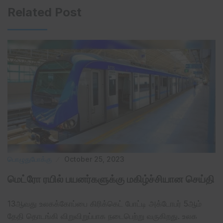
Related Post
பொழுதுபோக்கு
October 25, 2023
மெட்ரோ ரயில் பயனர்களுக்கு மகிழ்ச்சியான செய்தி
13ஆவது உலகக்கோப்பை கிரிக்கெட் போட்டி அக்டோபர் 5ஆம்
தேதி தொடங்கி விறுவிறுப்பாக நடைபெற்று வருகிறது. உலக