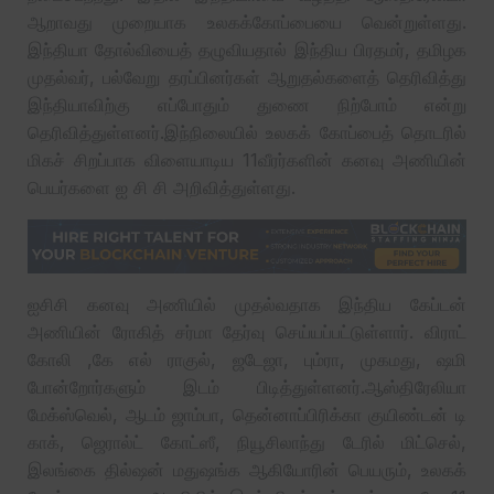
ஆறாவது முறையாக உலகக்கோப்பையை வென்றுள்ளது.
இந்தியா தோல்வியைத் தழுவியதால் இந்திய பிரதமர், தமிழக
முதல்வர், பல்வேறு தரப்பினர்கள் ஆறுதல்களைத் தெரிவித்து
இந்தியாவிற்கு எப்போதும் துணை நிற்போம் என்று
தெரிவித்துள்ளனர்.இந்நிலையில் உலகக் கோப்பைத் தொடரில்
மிகச் சிறப்பாக விளையாடிய 11வீரர்களின் கனவு அணியின்
பெயர்களை ஐ சி சி அறிவித்துள்ளது.
ஐசிசி கனவு அணியில் முதல்வதாக இந்திய கேப்டன்
அணியின் ரோகித் சர்மா தேர்வு செய்யப்பட்டுள்ளார். விராட்
கோலி ,கே எல் ராகுல், ஜடேஜா, பும்ரா, முகமது, ஷமி
போன்றோர்களும் இடம் பிடித்துள்ளனர்.ஆஸ்திரேலியா
மேக்ஸ்வெல், ஆடம் ஜாம்பா, தென்னாப்பிரிக்கா குயிண்டன் டி
காக், ஜெரால்ட் கோட்ஸீ, நியூசிலாந்து டேரில் மிட்செல்,
இலங்கை தில்ஷன் மதுஷங்க ஆகியோரின் பெயரும், உலகக்