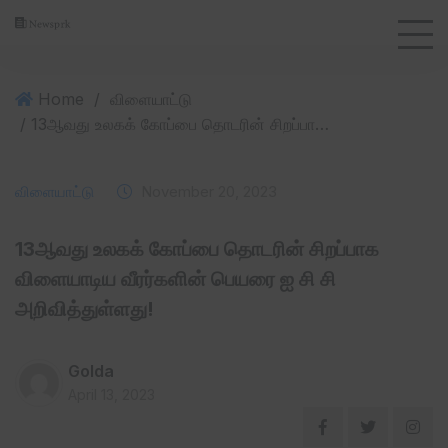
Home
/
விளையாட்டு
/ 13ஆவது உலகக் கோப்பை தொடரின் சிறப்பாக விளையாடிய வீரர்களின் பெயரை ஐ சி சி அறிவித்துள்ளது!
விளையாட்டு
November 20, 2023
13ஆவது உலகக் கோப்பை தொடரின் சிறப்பாக
விளையாடிய வீரர்களின் பெயரை ஐ சி சி
அறிவித்துள்ளது!
Golda
April 13, 2023