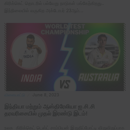
கிரிக்கெட் தொடரில் பல்வேறு நாடுகள் பங்கேற்கிறது..
இந்நிலையில் வருகிற அக்டோபர் 23ஆம்…
விளையாட்டு
June 8, 2023
இந்தியா மற்றும் ஆஸ்திரேலியா ஐ.சி.சி
தரவரிசையில் முதல் இரண்டு இடம்!
உலக கிரிக்கெட் டெஸ்ட் சாம்பியன் இறுதிப்போட்டி விறுவிறுப்பாக