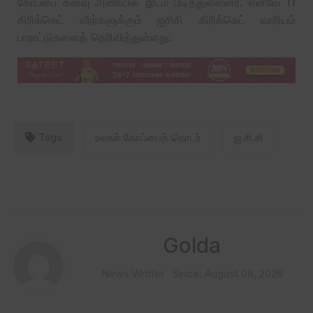
கோப்பை கனவு அணியில் இடம் பிடித்துள்ளனர். எனவே 11
கிரிக்கெட் வீரர்களுக்கும் ஐசிசி கிரிக்கெட் வாரியம்
பாராட்டுகளைத் தெரிவித்துள்ளது.
Tags
உலகக் கோப்பைத் தொடர்
ஐ.சி.சி
Golda
News Writter
Since: August 08, 2026