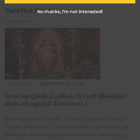
Related Post
No thanks, I’m not interested!
பொழுதுபோக்கு
September 20, 2023
பிரபல தொழிலதிபர் முகேஷ் அம்பானி இல்லத்தில்
விநாயகர் சதுர்த்தி கோலாகலம் !
பிரபல தொழிலதிபர் முகேஷ் அம்பானி இல்லத்தில் விநாயகர்
சதுர்த்தி கோலாகலம் ! பிரபல தொழிலதிபர் முகேஷ் அம்பானி
இல்லத்தில் விநாயகர் சதுர்த்தி கோலாகலமாக நடைபெற்றது.