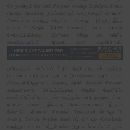
தெருகளிலும் விநாயகர் சிலைகள் வைத்து பிரதிஷ்டை செய்ய
ஏற்பாடு அனைத்து குடும்பகளிலும் தெருகளிலும் விநாயகர்
சிலைகளை வைத்து பிரதிச்சை செய்து வழிபடுவர்.இந்த
வருடம் 2024-இல் (5051 சிலைகள்) செய்ய ஏற்பாடு
செய்யப்பட்டுள்ளது. இதற்காக இந்து மத சார்பில்
காவல்துறையிடம் அனுமதி கோரி வருகின்றனர்.
தமிழகத்தில் செப்டம்பர் 7ஆம் தேதி விநாயகர் சதுர்த்தி
கொண்டாடப்படுவதில் புதிய கட்டுப்பாடுகளை டிஜிபி சங்கர்
சிவால் விதித்துள்ளார். அதன்படி அதில், விநாயகர் சிலைகள்
களிமண்ணால் செய்யப்பட்டதாக இருக்க வேண்டும்.
மாசுக்கட்டுப்பாட்டு வாரியம் வகுத்துள்ள விதிமுறைகளின்படி,
ரசாயன கலவை இல்லாத சிலைகளைகளாக இருக்க
வேண்டும். விநாயகர் சிலைகள் மேடையுடன் சேர்த்து 10
அடிக்கு மிகாமல் இருக்க வேண்டும். பிற மத ஸ்தலங்கள்,
மருத்துவமனைகள் மற்றும் கல்வி நிறுவனங்களுக்கு அருகில்