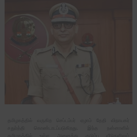
தமிழகத்தில் வருகிற செப்டம்பர் ஏழாம் தேதி விநாயகர்
சதுர்த்தி கொண்டாடப்படுகிறது. இந்த நன்னாளில்
தமிழகத்தில் உள்ள அனைத்து குடும்ப வீடுகளிலும்