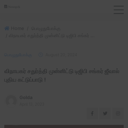
Home
/
பொழுதுபோக்கு
/ விநாயகர் சதுர்த்தி முன்னிட்டு டிஜிபி சங்கர் ஜீவால் புதிய கட்டுப்பாடு !
பொழுதுபோக்கு
August 20, 2024
விநாயகர் சதுர்த்தி முன்னிட்டு டிஜிபி சங்கர் ஜீவால்
புதிய கட்டுப்பாடு !
Golda
April 13, 2023