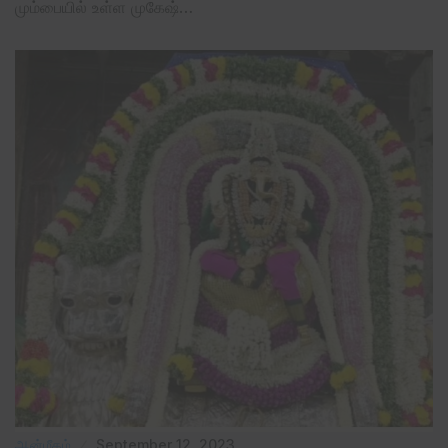
மும்பையில் உள்ள முகேஷ்…
ஆன்மீகம்
September 12, 2023