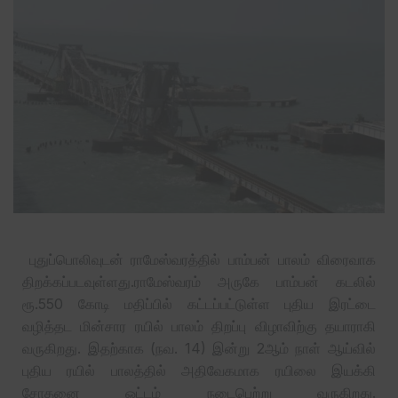
புதுப்பொலிவுடன் ராமேஸ்வரத்தில் பாம்பன் பாலம் விரைவாக
திறக்கப்படவுள்ளது.ராமேஸ்வரம் அருகே பாம்பன் கடலில்
ரூ.550 கோடி மதிப்பில் கட்டப்பட்டுள்ள புதிய இரட்டை
வழித்தட மின்சார ரயில் பாலம் திறப்பு விழாவிற்கு தயாராகி
வருகிறது. இதற்காக (நவ. 14) இன்று 2ஆம் நாள் ஆய்வில்
புதிய ரயில் பாலத்தில் அதிவேகமாக ரயிலை இயக்கி
சோதனை ஓட்டம் நடைபெற்று வருகிறது.