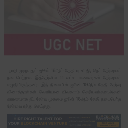
நாடு முழுவதும் ஜூன் 18ஆம் தேதி யு சி ஜி, நெட் தேர்வுகள்
நடைபெற்றன. இத்தேர்வில் 11 லட்ச மாணவர்கள் தேர்வுகள்
எழுதியிருந்தனர். இந் நிலையில் ஜூன் 19ஆம் தேதி தேர்வு
வினாத்தாள்கள் வெளியான விவகாரம் தெரியவந்தன.அதன்
காரணமாக நீட் தேர்வு முகமை ஜூன் 18ஆம் தேதி நடைபெற்ற
தேர்வை ரத்து செய்தது.