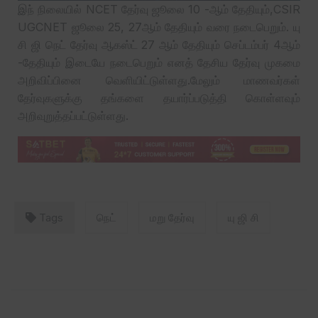
இந் நிலையில் NCET தேர்வு ஜூலை 10 -ஆம் தேதியும்,CSIR
UGCNET ஜூலை 25, 27ஆம் தேதியும் வரை நடைபெறும். யு
சி ஜி நெட் தேர்வு ஆகஸ்ட் 27 ஆம் தேதியும் செப்டம்பர் 4ஆம்
-தேதியும் இடையே நடைபெறும் எனத் தேசிய தேர்வு முகமை
அறிவிப்பினை வெளியிட்டுள்ளது.மேலும் மாணவர்கள்
தேர்வுகளுக்கு தங்களை தயார்ப்படுத்தி கொள்ளவும்
அறிவுறுத்தப்பட்டுள்ளது.
Tags
நெட்
மறு தேர்வு
யு ஜி சி