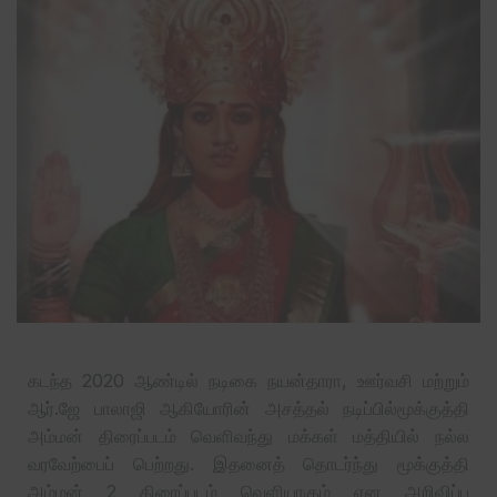
கடந்த 2020 ஆண்டில் நடிகை நயன்தாரா, ஊர்வசி மற்றும்
ஆர்.ஜே பாலாஜி ஆகியோரின் அசத்தல் நடிப்பில்மூக்குத்தி
அம்மன் திரைப்படம் வெளிவந்து மக்கள் மத்தியில் நல்ல
வரவேற்பைப் பெற்றது. இதனைத் தொடர்ந்து மூக்குத்தி
அம்மன் 2 திரைப்படம் வெளியாகும் என அறிவிப்பு