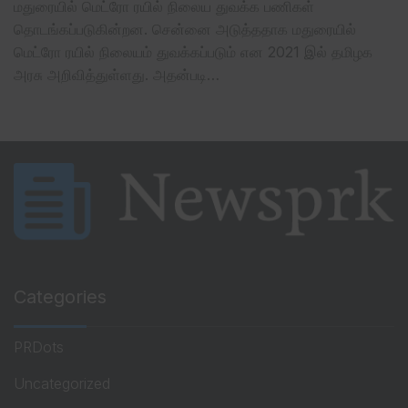
மதுரையில் மெட்ரோ ரயில் நிலைய துவக்க பணிகள்
தொடங்கப்படுகின்றன. சென்னை அடுத்ததாக மதுரையில்
மெட்ரோ ரயில் நிலையம் துவக்கப்படும் என 2021 இல் தமிழக
அரசு அறிவித்துள்ளது. அதன்படி…
Categories
PRDots
Uncategorized