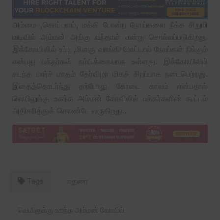
அம்மை ,கொப்புளம், மக்கி போன்ற நோய்களை நீக்க சிறுமி
வடிவில் அம்மன் அங்கு வந்தாள் என்று சொல்லப்படுகிறது.
இக்கோயிலில் உப்பு ,மிளகு வாங்கி போட்டால் நோய்கள் நீங்கும்
என்பது பக்தர்கள் நம்பிக்கையாக உள்ளது. இக்கோயிலில்
கடந்த மார்ச் மாதம் தேர்விழா மிகச் சிறப்பாக நடைபெற்றது.
இதைத்தொடர்ந்து தற்போது கோடை காலம் என்பதால்
வெயிலுக்கு உகந்த அம்மன் கோவிலில் பக்தர்களின் கூட்டம்
அதிகரித்துக் கொண்டே வருகிறது..
Tags
மதுரை
வெயிலுக்கு உகந்த அம்மன் கோயில்