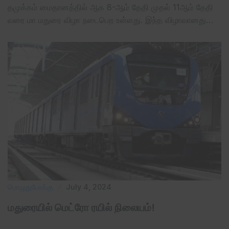
தமுக்கம் மைதானத்தில் ஆக 8-ஆம் தேதி முதல் 11ஆம் தேதி
வரை மா மதுரை விழா நடைபெற உள்ளது. இந்த விழாவானது…
பொழுதுபோக்கு
July 4, 2024
மதுரையில் மெட்ரோ ரயில் நிலையம்!