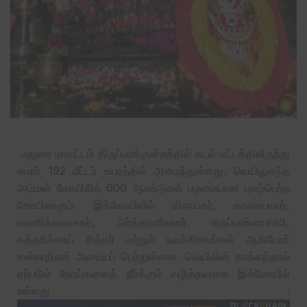
மதுரை மாவட்டம் திருப்பரங்குன்றத்தில் கடல் மட்டத்திலிருந்து
சுமார் 192 மீட்டர் உயரத்தில் அமைந்துள்ளது. வெயிலுகந்த
அம்மன் கோயிலில் 600 ஆண்டுகள் பழமையான புகழ்பெற்ற
கோயிலாகும். இக்கோயிலில் விநாயகர், காலபைரவர்,
மாணிக்கவாசகர், அர்த்தநாரீசுவரர், கருப்பண்ணசாமி,
கத்தரிக்காய் சித்தர் மற்றும் நவக்கிரகங்கள் ஆகியோர்
சன்னதிகள் அமையப் பெற்றுள்ளன. வெயிலின் தாக்கத்தால்
ஏற்படும் நோய்களைத் தீர்க்கும் வழித்தலமாக இக்கோயில்
உள்ளது .