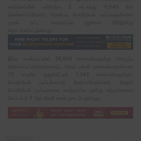
கலந்தாய்வில் பங்கேற்க 2 லட்சத்து 9,645 பேர்
விண்ணப்பித்தனர். அதன்படி பொறியியல் படிப்புகளுக்கான
முதல் கட்ட கலந்தாய்வு (ஜூலை 29)இன்று
தொடங்கப்பட்டுள்ளது.
இந்த கலந்தாய்வில் 26,654 மாணவர்களுக்கு அழைப்பு
விடுக்கப்பட்டுள்ளதாகவும், அரசுப் பள்ளி மாணவர்களுக்கான
7.5 சதவீத ஒதுக்கீட்டில் 1,343 மாணவர்களுக்குப்
பொறியியல் படிப்புக்காகத் தேர்வாகியுள்ளனர். மேலும்
பொறியியல் படிப்புகளான கலந்தாய்வு மூன்று சுற்றுக்களாக
செப்டம்பர் 3-ஆம் தேதி வரை நடைபெறுகிறது.