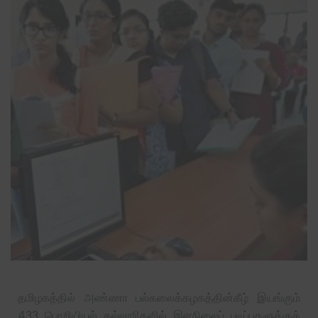
தமிழகத்தில் அண்ணா பல்கலைக்கழகத்தின்கீழ் இயங்கும்
433 பொறியியல் கல்லூரிகளில் இளநிலைப் படிப்புகளுக்குக்