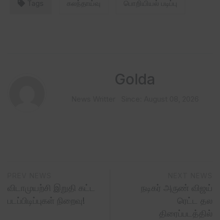
Tags
கலந்தாய்வு
பொறியியல் படிப்பு
Golda
News Writter
Since: August 08, 2026
PREV NEWS
NEXT NEWS
விடாமுயற்சி இறுதி கட்ட
நடிகர் அருண் விஜய்
படப்பிடிப்புகள் நிறைவு!
ரெட்ட தல
திரைப்படத்தில்