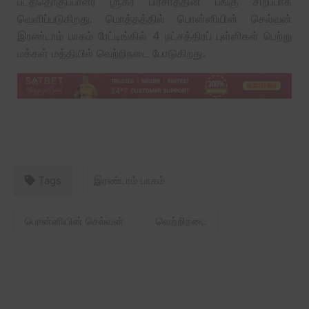
படத்தொகுப்பாளர் ஶ்ரீகர் பிரசாத்தின் பங்கு சிறப்பாக
வெளிப்படுகிறது. மொத்தத்தில் பொன்னியின் செல்வன்
இரண்டாம் பாகம் ரேட்டிங்கில் 4 நட்சத்திரப் புள்ளிகள் பெற்று
மக்கள் மத்தியில் வெற்றிநடை போடுகிறது.
Tags
இரண்டாம் பாகம்
பொன்னியின் செல்வன்
வெற்றிநடை