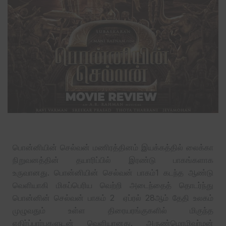
பொன்னியின் செல்வன் மணிரத்தினம் இயக்கத்தில் லைக்கா
நிறுவனத்தின் தயாரிப்பில் இரண்டு பாகங்களாக
உருவானது. பொன்னியின் செல்வன் பாகம்1 கடந்த ஆண்டு
வெளியாகி மிகப்பெரிய வெற்றி அடைந்தைத் தொடர்ந்து
பொன்னின் செல்வன் பாகம் 2 ஏப்ரல் 28ஆம் தேதி உலகம்
முழுவதும் உள்ள திரையரங்குகளில் மிகுந்த
எதிர்ப்பார்புகளுடன் வெளியானது. அருண்மொழிவர்மன்