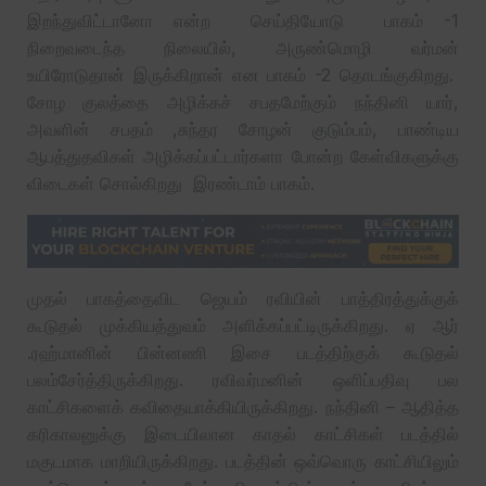
இறந்துவிட்டானோ என்ற செய்தியோடு பாகம் -1
நிறைவடைந்த நிலையில், அருண்மொழி வர்மன்
உயிரோடுதான் இருக்கிறான் என பாகம் -2 தொடங்குகிறது.
சோழ குலத்தை அழிக்கச் சபதமேற்கும் நந்தினி யார்,
அவளின் சபதம் ,சுந்தர சோழன் குடும்பம், பாண்டிய
ஆபத்துதவிகள் அழிக்கப்பட்டார்களா போன்ற கேள்விகளுக்கு
விடைகள் சொல்கிறது இரண்டாம் பாகம்.
முதல் பாகத்தைவிட ஜெயம் ரவியின் பாத்திரத்துக்குக்
கூடுதல் முக்கியத்துவம் அளிக்கப்பட்டிருக்கிறது. ஏ ஆர்
.ரஹ்மானின் பின்னணி இசை படத்திற்குக் கூடுதல்
பலம்சேர்த்திருக்கிறது. ரவிவர்மனின் ஒளிப்பதிவு பல
காட்சிகளைக் கவிதையாக்கியிருக்கிறது. நந்தினி – ஆதித்த
கரிகாலனுக்கு இடையிலான காதல் காட்சிகள் படத்தில்
மகுடமாக மாறியிருக்கிறது. படத்தின் ஒவ்வொரு காட்சியிலும்