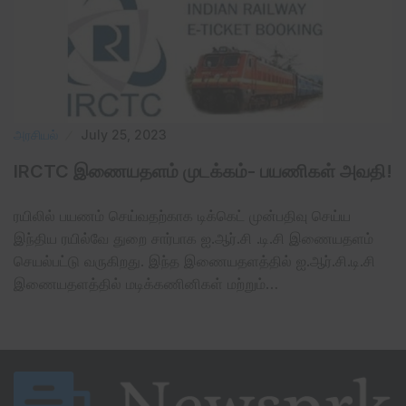
அரசியல்
July 25, 2023
IRCTC இணையதளம் முடக்கம்- பயணிகள் அவதி!
ரயிலில் பயணம் செய்வதற்காக டிக்கெட் முன்பதிவு செய்ய
இந்திய ரயில்வே துறை சார்பாக ஐ.ஆர்.சி .டி.சி இணையதளம்
செயல்பட்டு வருகிறது. இந்த இணையதளத்தில் ஐ.ஆர்.சி.டி.சி
இணையதளத்தில் மடிக்கணினிகள் மற்றும்…