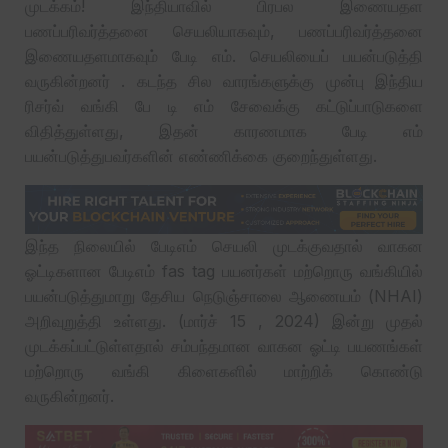
முடக்கம்! இந்தியாவில் பிரபல இணையதள
பணப்பரிவர்த்தனை செயலியாகவும், பணப்பரிவர்த்தனை
இணையதளமாகவும் பேடி எம். செயலியைப் பயன்படுத்தி
வருகின்றனர் . கடந்த சில வாரங்களுக்கு முன்பு இந்திய
ரிசர்வ் வங்கி பே டி எம் சேவைக்கு கட்டுப்பாடுகளை
விதித்துள்ளது, இதன் காரணமாக பேடி எம்
பயன்படுத்துபவர்களின் எண்ணிக்கை குறைந்துள்ளது.
இந்த நிலையில் பேடிஎம் செயலி முடக்குவதால் வாகன
ஓட்டிகளான பேடிஎம் fas tag பயனர்கள் மற்றொரு வங்கியில்
பயன்படுத்துமாறு தேசிய நெடுஞ்சாலை ஆணையம் (NHAI)
அறிவுறுத்தி உள்ளது. (மார்ச் 15 , 2024) இன்று முதல்
முடக்கப்பட்டுள்ளதால் சம்பந்தமான வாகன ஓட்டி பயணங்கள்
மற்றொரு வங்கி கிளைகளில் மாற்றிக் கொண்டு
வருகின்றனர்.