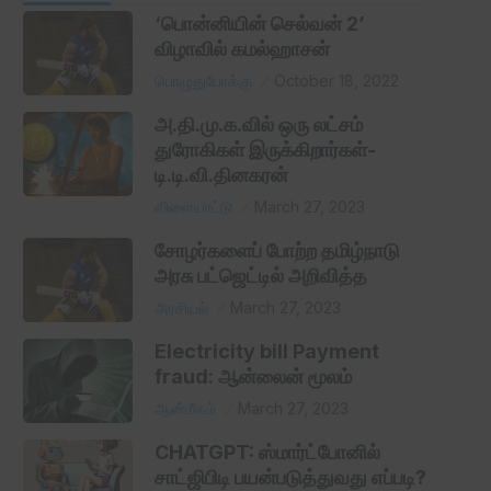
‘பொன்னியின் செல்வன் 2’
விழாவில் கமல்ஹாசன்
பொழுதுபோக்கு
October 18, 2022
அ.தி.மு.க.வில் ஒரு லட்சம்
துரோகிகள் இருக்கிறார்கள்-
டி.டி.வி.தினகரன்
விளையாட்டு
March 27, 2023
சோழர்களைப் போற்ற தமிழ்நாடு
அரசு பட்ஜெட்டில் அறிவித்த
அரசியல்
March 27, 2023
Electricity bill Payment
fraud: ஆன்லைன் மூலம்
ஆன்மீகம்
March 27, 2023
CHATGPT: ஸ்மார்ட்போனில்
சாட்ஜிபிடி பயன்படுத்துவது எப்படி?