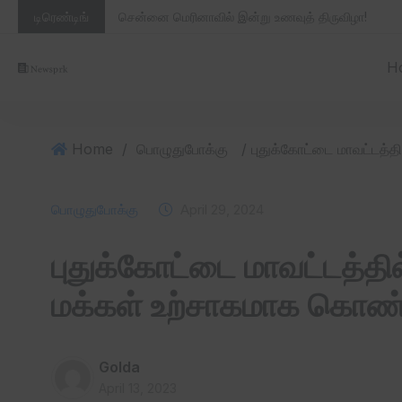
டிரெண்டிங்
சென்னை மெரினாவில் இன்று உணவுத் திருவிழா!
H
Home
/
பொழுதுபோக்கு
பொழுதுபோக்கு
April 29, 2024
புதுக்கோட்டை மாவட்டத்தில
மக்கள் உற்சாகமாக கொண்
Golda
April 13, 2023