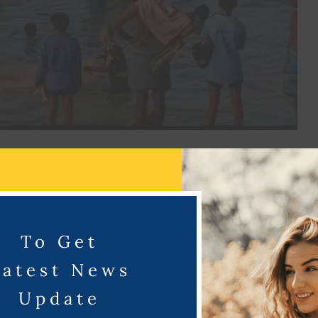
யுள்ள ஜே ஜே நகர் பின்புறம் உள்ள கண்மாயில் மீன் பிடித்
ந்தக் கிராமத்தில் மழை வேண்டியும் ,விவசாயம் செழிக்கவும்
கொண்டாடி வருகின்றனர்.
To Get
Latest News
Update
ிடி திருவிழா போட்டியில் அதன் சுற்று வட்டார பகுதியில் மற்ற