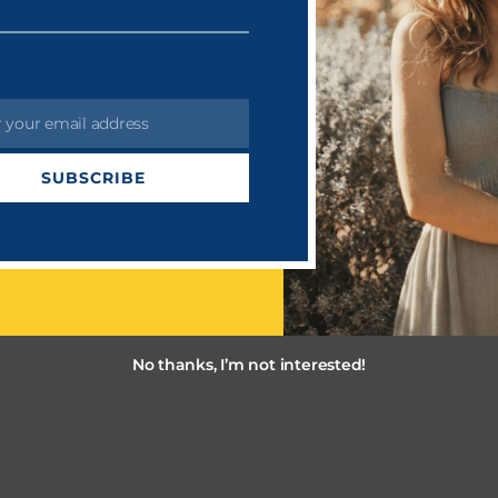
தின் இசை வெளியீட்டு விழா நடைபெற்றது . இந்த விழாவின்
் வெளியிடப்பட்டன. இத் திரைப்படம் மிகப்பெரியளவில் வெற்றி
ிஜய் வாழ்த்துக்களைத் தெரிவித்துள்ளார்.
r your email address
SUBSCRIBE
No thanks, I’m not interested!