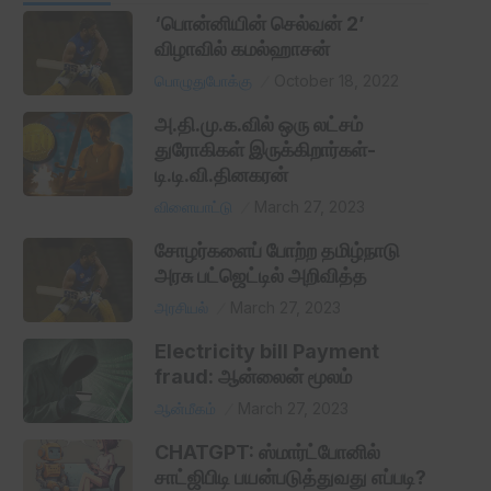
‘பொன்னியின் செல்வன் 2’
விழாவில் கமல்ஹாசன்
பொழுதுபோக்கு
October 18, 2022
அ.தி.மு.க.வில் ஒரு லட்சம்
துரோகிகள் இருக்கிறார்கள்-
டி.டி.வி.தினகரன்
விளையாட்டு
March 27, 2023
சோழர்களைப் போற்ற தமிழ்நாடு
அரசு பட்ஜெட்டில் அறிவித்த
அரசியல்
March 27, 2023
Electricity bill Payment
fraud: ஆன்லைன் மூலம்
ஆன்மீகம்
March 27, 2023
CHATGPT: ஸ்மார்ட்போனில்
சாட்ஜிபிடி பயன்படுத்துவது எப்படி?