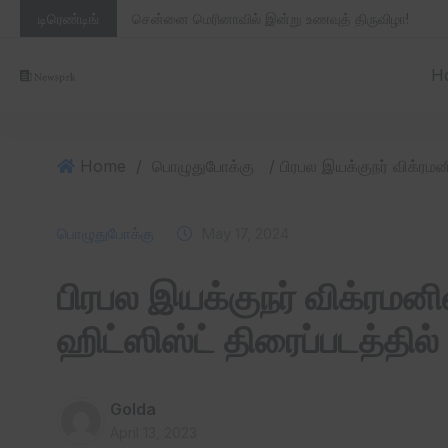
டிரெண்டிங்
சென்னை மெரினாவில் இன்று உணவுத் திருவிழா!
H
Home
/
பொழுதுபோக்கு
பொழுதுபோக்கு
May 17, 2024
பிரபல இயக்குநர் விக்ரமன
ஹிட்ஸிஸ்ட் திரைப்படத்தில் 
Golda
April 13, 2023