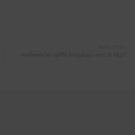
NEXT NEWS
சென்னையில் ஆசிரியர்களுக்குப் பாராட்டு விழா!