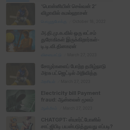
‘பொன்னியின் செல்வன் 2’
விழாவில் கமல்ஹாசன்
பொழுதுபோக்கு
October 18, 2022
அ.தி.மு.க.வில் ஒரு லட்சம்
துரோகிகள் இருக்கிறார்கள்-
டி.டி.வி.தினகரன்
விளையாட்டு
March 27, 2023
சோழர்களைப் போற்ற தமிழ்நாடு
அரசு பட்ஜெட்டில் அறிவித்த
அரசியல்
March 27, 2023
Electricity bill Payment
fraud: ஆன்லைன் மூலம்
ஆன்மீகம்
March 27, 2023
CHATGPT: ஸ்மார்ட்போனில்
சாட்ஜிபிடி பயன்படுத்துவது எப்படி?