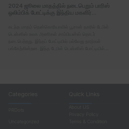
2024 ஜூலை மாதத்தில் நடைபெறும் பாரிஸ்
ஒலிம்பிக் போட்டிக்கு இந்திய மகளிர்…
கடந்த மாதம் தென்கொரியாவில் பூசான் நகரில் டேபிள்
டென்னிஸ் உலக அணிகள் சாம்பியன்ஸ் தொடர்
நடைபெற்றது. இந்தப் போட்டியில் பல்வேறு நாடுகள்
பங்கேற்கின்றன. இந்த டேபிள் டென்னிஸ் போட்டியில்…
Categories
Quick Links
About US
PRDots
Privacy Policy
Uncategorized
Terms & Condition