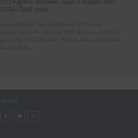
2024 ஐபிஎல் கிரிக்கெட் தொடர் வருகிற மார்ச்
22ஆம் தேதி முதல்…
ஐபிஎல் கிரிக்கெட் தொடரில் இதுவரை 16 சீசன்கள்
முடிவடைந்துள்ளன. தொடர்ந்து 2024 இந்த வருடத்திற்கான
ஐபிஎல் கிரிக்கெட் தொடரான 17ஆவது சீசன் வருகிற (மார்ச்
22 ஆம் தேதி…
Social