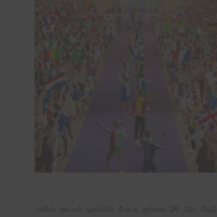
பாரிஸ் நாட்டில் ஒலிம்பிக் போட்டி ஜூலை 26 ஆம் தேதி 