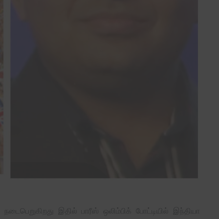
நடைபெறுகிறது இதில் பாரீஸ் ஒலிம்பிக் போட்டியில் இந்தியா