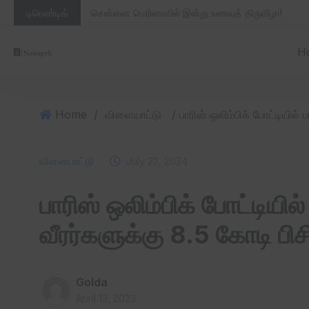
டிரெண்டிங்
சென்னை மெரினாவில் இன்று உணவுத் திருவிழா!
H
Home
/
விளையாட்டு
விளையாட்டு
July 22, 2024
பாரிஸ் ஒலிம்பிக் போட்டியில
வீரர்களுக்கு 8.5 கோடி பிசி
Golda
April 13, 2023