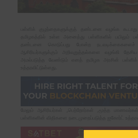
பள்ளிக் குழந்தைகளுக்குத் தண்டனை வழங்க கூடாத
தமிழகத்தில் உள்ள அனைத்து பள்ளிகளில் பயிலும் பள
தண்டனை கொடுப்பது போன்ற நடவடிக்கைகளைச் செ
ஆசிரியர்களுக்கும் அறிவுறுத்தல்களை வழங்கி தே
அமல்படுத்த வேண்டும் எனத் தமிழக அரசின் பள்ளிக் 
உத்தரவிட்டுள்ளது.
மேலும் ஆசிரியர்கள் ,பெற்றோர்கள் ,மூத்த மாணவர
பள்ளிகளின் விதிகளை நடைமுறைப்படுத்த ஐகோர்ட் உத்தரவ