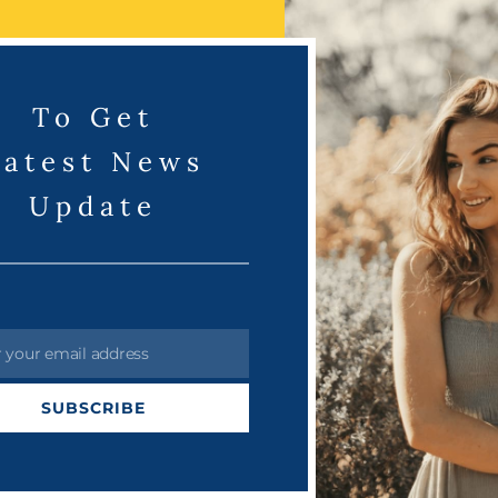
To Get
Latest News
Update
r your email address
SUBSCRIBE