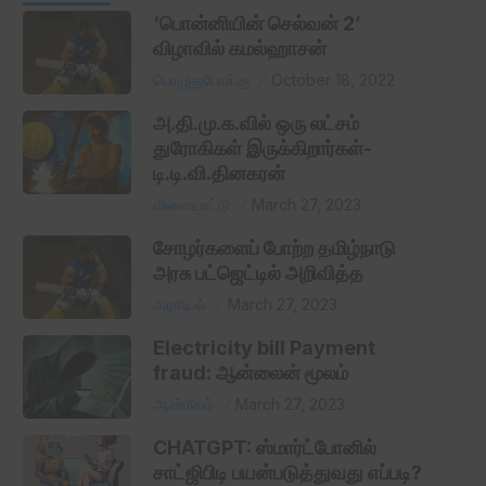
‘பொன்னியின் செல்வன் 2’
விழாவில் கமல்ஹாசன்
பொழுதுபோக்கு
October 18, 2022
அ.தி.மு.க.வில் ஒரு லட்சம்
துரோகிகள் இருக்கிறார்கள்-
டி.டி.வி.தினகரன்
விளையாட்டு
March 27, 2023
சோழர்களைப் போற்ற தமிழ்நாடு
அரசு பட்ஜெட்டில் அறிவித்த
அரசியல்
March 27, 2023
Electricity bill Payment
fraud: ஆன்லைன் மூலம்
ஆன்மீகம்
March 27, 2023
CHATGPT: ஸ்மார்ட்போனில்
சாட்ஜிபிடி பயன்படுத்துவது எப்படி?