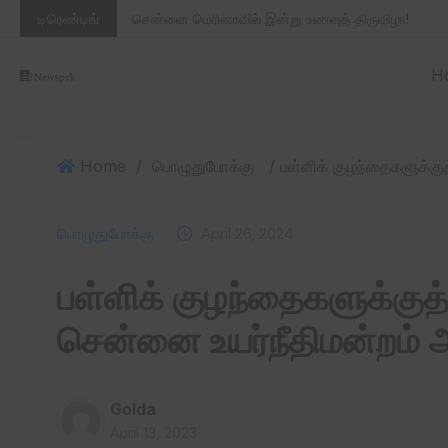
டிரெண்டிங்
சென்னை மெரினாவில் இன்று உணவுத் திருவிழா!
H
Home
/
பொழுதுபோக்கு
பொழுதுபோக்கு
April 26, 2024
பள்ளிக் குழந்தைகளுக்கு
சென்னை உயர்நீதிமன்றம் அ
Golda
April 13, 2023