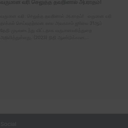
வருமான வரி செலுத்த தவறினால் அபராதம்!
வருமான வரி செலுத்த தவறினால் அபராதம்! வருமான வரி
தாக்கல் செய்வதற்கான கால அவகாசம் ஜூலை 31ஆம்
தேதி முடிவடைந்து விட்டதாக வருமானவரித்துறை
அறிவித்துள்ளது. (2023) நிதி ஆண்டுக்கான…
Social