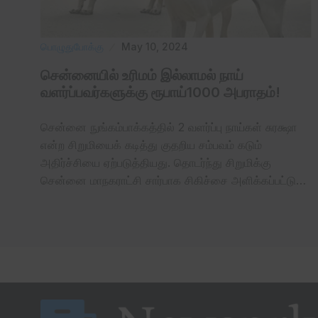
பொழுதுபோக்கு
May 10, 2024
சென்னையில் உரிமம் இல்லாமல் நாய்
வளர்ப்பவர்களுக்கு ரூபாய்1000 அபராதம்!
சென்னை நுங்கம்பாக்கத்தில் 2 வளர்ப்பு நாய்கள் சுரக்ஷா
என்ற சிறுமியைக் கடித்து குதறிய சம்பவம் கடும்
அதிர்ச்சியை ஏற்படுத்தியது. தொடர்ந்து சிறுமிக்கு
சென்னை மாநகராட்சி சார்பாக சிகிச்சை அளிக்கப்பட்டு…