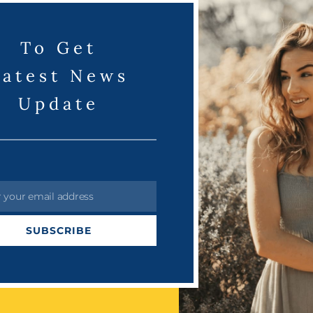
To Get
ாயம்
Latest News
Update
r your email address
SUBSCRIBE
NEXT NEWS