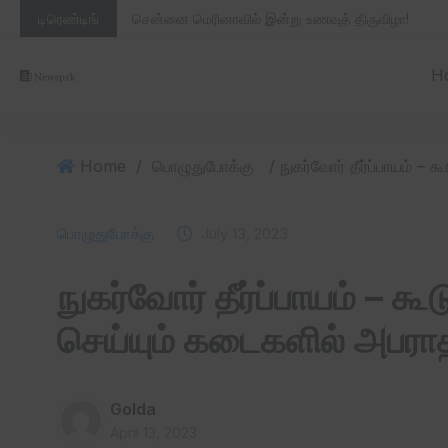
டிரெண்டிங்
சென்னை மெரினாவில் இன்று உணவுத் திருவிழா!
H
Home
/
பொழுதுபோக்கு
பொழுதுபோக்கு
July 13, 2023
நுகர்வோர் தீர்ப்பாயம் – க
செய்யும் கடைகளில் அபராத
Golda
April 13, 2023