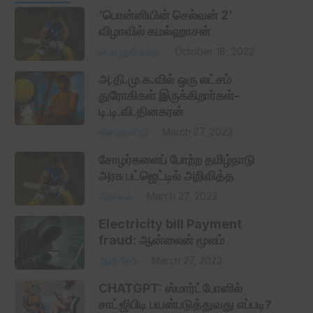
‘பொன்னியின் செல்வன் 2’
விழாவில் கமல்ஹாசன்
பொழுதுபோக்கு
October 18, 2022
அ.தி.மு.க.வில் ஒரு லட்சம்
துரோகிகள் இருக்கிறார்கள்-
டி.டி.வி.தினகரன்
விளையாட்டு
March 27, 2023
சோழர்களைப் போற்ற தமிழ்நாடு
அரசு பட்ஜெட்டில் அறிவித்த
அரசியல்
March 27, 2023
Electricity bill Payment
fraud: ஆன்லைன் மூலம்
ஆன்மீகம்
March 27, 2023
CHATGPT: ஸ்மார்ட்போனில்
சாட்ஜிபிடி பயன்படுத்துவது எப்படி?