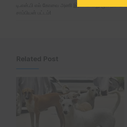
டி.என்.பி எல் கோவை அணி இரண்டாவது முறையாக
சாம்பியன் பட்டம்!
Related Post