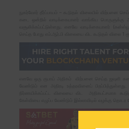
நுகர்வோர் தீர்ப்பாயம் – கூடுதல் விலையில் விற்பனை செ
கடை ஒன்றில் வாடிக்கையாளர் வாங்கிய பொருளுக்க
வசூலிக்கப்பட்டுள்ளது. எனவே வாடிக்கையாளர் (கன்ஸ்
செய்த போது எம்.ஆர்.பி விலையை விட கூடுதல் விலை 1 ரூப
எனவே ஒரு ரூபாய் அதிகம் விற்பனை செய்த ஜவுளி கடைக்க
வேண்டும் என அதிரடி உத்தரவினைப் பிறப்பித்துள்ளது
நிர்ணயிக்கப்பட்ட விலையை விட அதிகபட்சமாக கூட
கேள்வியை எழுப்ப வேண்டும் இல்லாவிடில் வழக்கு தொடர வேண