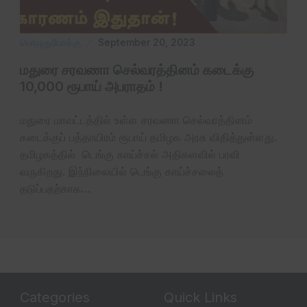
பொழுதுபோக்கு
September 20, 2023
மதுரை சரவணா செல்வரத்தினம் கடைக்கு
10,000 ரூபாய் அபராதம் !
மதுரை மாவட்டத்தில் உள்ள சரவணா செல்வரத்தினம்
கடைக்குப் பத்தாயிரம் ரூபாய் தமிழக அரசு விதித்துள்ளது.
தமிழகத்தில் டெங்கு காய்ச்சல் அதிகளவில் பரவி
வருகிறது. இந்நிலையில் டெங்கு காய்ச்சலைத்
தடுப்பதற்காக…
Categories
Quick Links