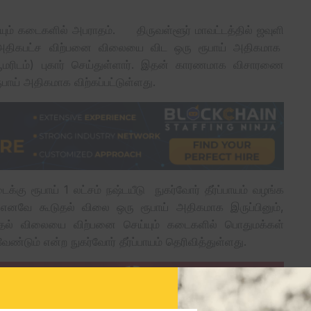
ய்யும் கடைகளில் அபராதம். திருவள்ளூர் மாவட்டத்தில் ஜவுளி
ு அதிகபட்ச விற்பனை விலையை விட ஒரு ரூபாய் அதிகமாக
யூமரிடம்) புகார் செய்துள்ளார். இதன் காரணமாக விசாரணை
ாய் அதிகமாக விற்கப்பட்டுள்ளது.
ு ரூபாய் 1 லட்சம் நஷ்டயீடு நுகர்வோர் தீர்ப்பாயம் வழங்க
. எனவே கூடுதல் விலை ஒரு ரூபாய் அதிகமாக இருப்பினும்,
ுதல் விலையை விற்பனை செய்யும் கடைகளில் பொதுமக்கள்
்டும் என்ற நுகர்வோர் தீர்ப்பாயம் தெரிவித்துள்ளது.