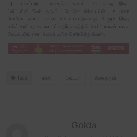
அது ட்விட்டரில் நுழைந்து சென்று விடுகிறது. இந்த
ட்விட்டரின் நீலக் குருவி லோகோ நீக்கப்பட்டு X com
லோகோ பெயர் மாற்றம் செய்யப்பட்டுள்ளது. மேலும் இந்த
எக்ஸ் காம் சமூக ஊடகம் எதிர்காலத்தில் மிகப்பிரமாண்டமாக
செயல்படும் என எலான் மஸ்க் தெரிவித்துள்ளார்.
Tags
எக்ஸ்
ட்விட்டர்
நீலக்குருவி
Golda