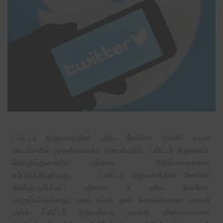
ட்விட்டர் நிறுவனத்தின் புதிய லோகோ ‘எக்ஸ்’. சமூக
ஊடங்களில் முதன்மையாக செயல்படும் ட்விட்டர் நிறுவனம்
தொழில்துறையில் புதிதாக அதிர்வலைகளை
ஏற்படுத்தியுள்ளது. ட்விட்டர் நிறுவனத்தின லோகோ
நீலக்குருவிக்குப் பதிலாக X புதிய லோகோ
மாற்றப்பட்டுள்ளது. உலக நம்பர் ஒன் கோடீஸ்வரான எலான்
மஸ்க் ட்விட்டர் நிறுவத்தை வாங்கி உரிமையாளராக