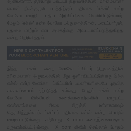
ஆகியுள்ளார். தற்போது ட்விட்டர் நிறுவனத்தின் உரிமையாளர்
எலான் நீலக்குருவி படத்திற்குப் பதிலாக ‘எக்ஸ்’ என்ற
லோகோ மாற்றி புதிய அறிவிப்பினை வெளியிட்டுள்ளார்.
மேலும் ‘எக்ஸ்’ என்ற லோகோ பல்துறைத்திறன், படைப்பாற்றல்,
புதுமை மாற்றம் என சமூகத்தை அடையாளப்படுத்துகிறது
என்று தெரிவித்தார்.
இந்த எக்ஸ் என்ற லோகோ ட்விட்டர் நிறுவனத்தின்
உரிமையாளர் அலுவலத்தின் மீது ஒளிரவிடப்பட்டுள்ளது.இந்த
எக்ஸ் என்ற லோகோ ட்விட்டரின் பயனர்களிடையே புதுவித
சலசலப்பையும் ஏற்படுத்தி உள்ளது. மேலும் எக்ஸ் என்ற
லோகோ மில்லியன் கணக்கானவர்களின் மாறுபட்ட
எண்ணங்களை நிலை நிறுத்தி உள்ளதாகவும்
தெரிவித்துள்ளார். ட்விட்டர் பதிலாக எக்ஸ் என்ற பெயரில்
மாற்றப்பட்டுள்ளது. தற்போது X com என்றஇணையதளம்
உருவாக்கப்பட்டுள்ளது. X com கிளிக் செய்தால் போதும்