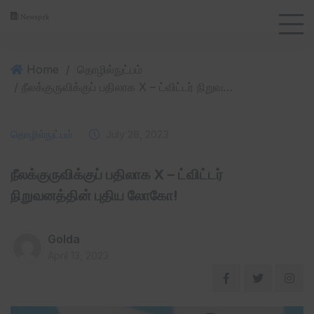
Home
/
தொழில்நுட்பம்
/ நீலக்குருவிக்குப் பதிலாக X – ட்விட்டர் நிறுவனத்தின் புதிய லோகோ!
தொழில்நுட்பம்
July 28, 2023
நீலக்குருவிக்குப் பதிலாக X – ட்விட்டர்
நிறுவனத்தின் புதிய லோகோ!
Golda
April 13, 2023