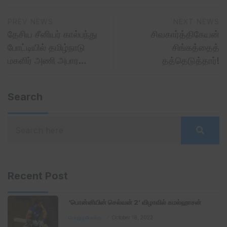
PREV NEWS
NEXT NEWS
தேசிய சீனியர் கால்பந்து
சிவகார்த்திகேயன்
போட்டியில் தமிழ்நாடு
சிங்கத்தைத்
மகளிர் அணி அபார…
தத்தெடுத்தார்!
Search
Recent Post
‘பொன்னியின் செல்வன் 2’ விழாவில் கமல்ஹாசன்
பொழுதுபோக்கு
October 18, 2022