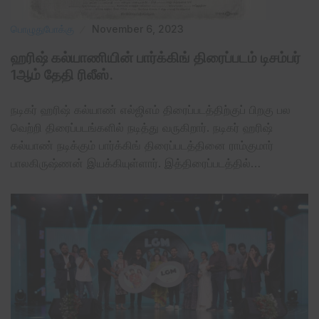
பொழுதுபோக்கு
November 6, 2023
ஹரிஷ் கல்யாணியின் பார்க்கிங் திரைப்படம் டிசம்பர்
1ஆம் தேதி ரிலீஸ்.
நடிகர் ஹரிஷ் கல்யாண் எல்ஜிஎம் திரைப்படத்திற்குப் பிறகு பல
வெற்றி திரைப்படங்களில் நடித்து வருகிறார். நடிகர் ஹரிஷ்
கல்யாண் நடிக்கும் பார்க்கிங் திரைப்படத்தினை ராம்குமார்
பாலகிருஷ்ணன் இயக்கியுள்ளார். இத்திரைப்படத்தில்…