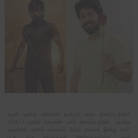
நடிகர் ஹரிஷ் கல்யாண் நடிக்கும் டீசல் திரைப்படத்தின்
அப்டேட்! ஹரிஷ் கல்யாண் டீசல் திரைப்படத்தில் நடித்து
வருகிறார். ஹரிஷ் கல்யாண் பிறந்த நாளான இன்று ‘டீசர்’
படக் குழு வாழ்த்துகள் தெரிவித்துள்ளது. டீசல்