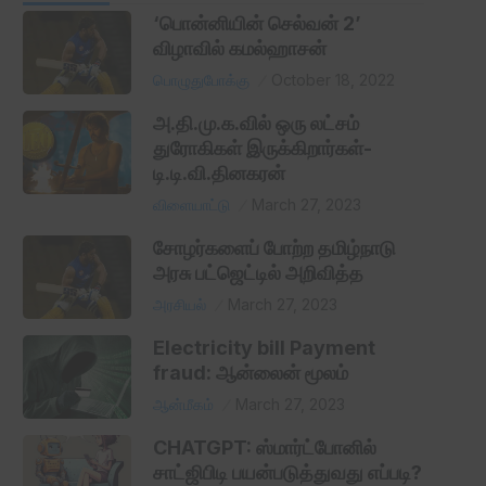
‘பொன்னியின் செல்வன் 2’
விழாவில் கமல்ஹாசன்
பொழுதுபோக்கு
October 18, 2022
அ.தி.மு.க.வில் ஒரு லட்சம்
துரோகிகள் இருக்கிறார்கள்-
டி.டி.வி.தினகரன்
விளையாட்டு
March 27, 2023
சோழர்களைப் போற்ற தமிழ்நாடு
அரசு பட்ஜெட்டில் அறிவித்த
அரசியல்
March 27, 2023
Electricity bill Payment
fraud: ஆன்லைன் மூலம்
ஆன்மீகம்
March 27, 2023
CHATGPT: ஸ்மார்ட்போனில்
சாட்ஜிபிடி பயன்படுத்துவது எப்படி?