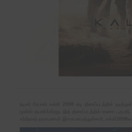
நடிகர் பிரபாஸ் கல்கி 2898 ஏடி திரைப்படத்தில் நடித்
மூவிஸ் தயாரிக்கிறது. இத் திரைப்படத்தில் ராணா டகுபத
சந்தோஷ் நாராயணன் இசையமைத்துள்ளார். கல்கி2898ஏடி திர