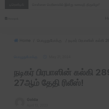
டிரெண்டிங்
சென்னை மெரினாவில் இன்று உணவுத் திருவிழா!
H
Home
/
பொழுதுபோக்கு
பொழுதுபோக்கு
May 21, 2024
நடிகர் பிரபாஸின் கல்கி 2
27ஆம் தேதி ரிலீஸ்!
Golda
April 13, 2023