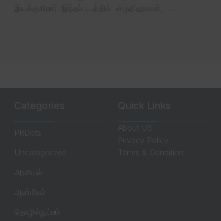
இயக்குகிறார். இந்தப் படத்தில் ஸ்ருதிஹாசன், …
Categories
Quick Links
About US
PRDots
Privacy Policy
Uncategorized
Terms & Condition
அரசியல்
ஆன்மீகம்
தொழில்நுட்பம்