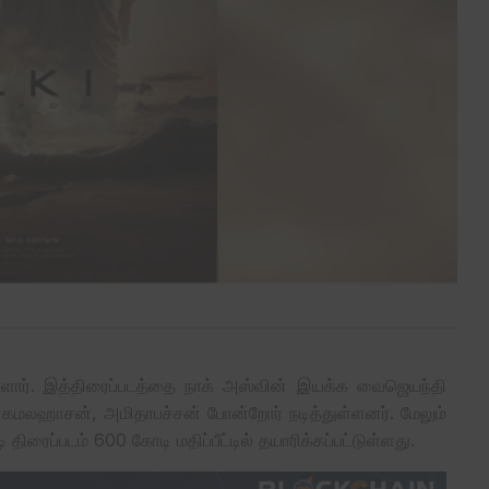
துள்ளார். இத்திரைப்படத்தை நாக் அஸ்வின் இயக்க வைஜெயந்தி
ி, கமலஹாசன், அமிதாபச்சன் போன்றோர் நடித்துள்ளனர். மேலும்
ைப்படம் 600 கோடி மதிப்பீட்டில் தயாரிக்கப்பட்டுள்ளது.