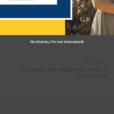
No thanks, I’m not interested!
NEXT NEWS
தமிழகத்தில் ஜூலை 15ஆம் தேதி மக்களுடன்
முதல்வர் திட்டம்!