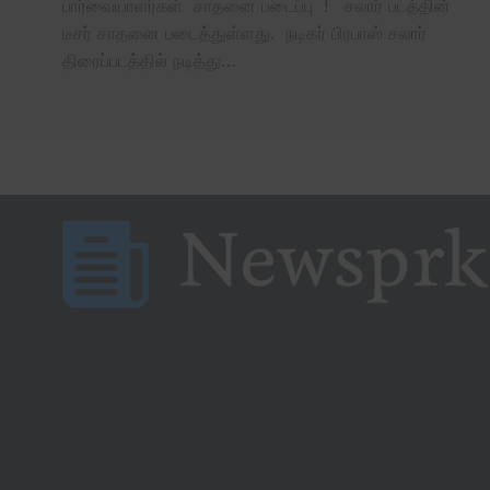
பார்வையாளர்கள் சாதனை படைப்பு ! சலார் படத்தின்
டீசர் சாதனை படைத்துள்ளது. நடிகர் பிரபாஸ் சலார்
திரைப்படத்தில் நடித்து…