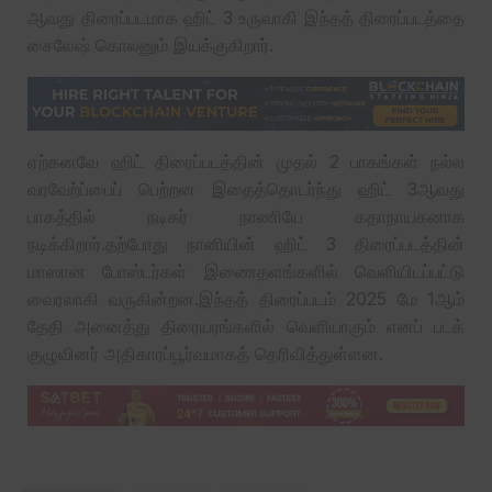
ஆவது திரைப்படமாக ஹிட் 3 உருவாகி இந்தத் திரைப்படத்தை
சைலேஷ் கொலனும் இயக்குகிறார்.
ஏற்கனவே ஹிட் திரைப்படத்தின் முதல் 2 பாகங்கள் நல்ல
வரவேற்ப்பைப் பெற்றன இதைத்தொடர்ந்து ஹிட் 3ஆவது
பாகத்தில் நடிகர் நாணியே கதாநாயகனாக
நடிக்கிறார்.தற்போது நானியின் ஹிட் 3 திரைப்படத்தின்
மாஸான போஸ்டர்கள் இணைதளங்களில் வெளியிடப்பட்டு
வைரலாகி வருகின்றன.இந்தத் திரைப்படம் 2025 மே 1ஆம்
தேதி அனைத்து திரையரங்களில் வெளியாகும் எனப் படக்
குழுவினர் அதிகாரப்பூர்வமாகத் தெரிவித்துள்ளன.