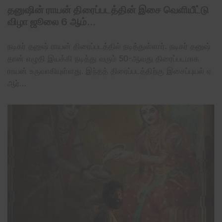
தனுஷின் ராயன் திரைப்படத்தின் இசை வெளியீட்டு
விழா ஜூலை 6 ஆம்…
நடிகர் தனுஷ் ராயன் திரைப்படத்தில் நடித்துள்ளார். நடிகர் தனுஷ்
தான் எழுதி இயக்கி நடித்து வரும் 50-ஆவது திரைப்படமாக
ராயன் உருவாகியுள்ளது. இந்தத் திரைப்படத்திற்கு இசைப்புயல் ஏ
ஆர்…