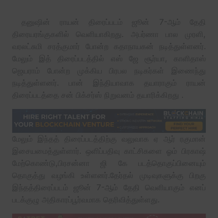
தனுஷின் ராயன் திரைப்படம் ஜூன் 7-ஆம் தேதி
திரையரங்குகளில் வெளியாகிறது. அபர்ணா பால முரளி,
வரலட்சுமி சரத்குமார் போன்ற கதாநாயகன் நடித்துள்ளனர்.
மேலும் இத் திரைப்படத்தில் எஸ் ஜே சூர்யா, காளிதாஸ்
ஜெயராம் போன்ற முக்கிய பிரபல நடிகர்கள் இணைந்து
நடித்துள்ளனர். பான் இந்தியாவாக தயாராகும் ராயன்
திரைப்படத்தை சன் பிக்சர்ஸ் நிறுவனம் தயாரிக்கிறது .
மேலும் இந்தத் திரைப்படத்திற்கு வலுவாக ஏ ஆர் ரகுமான்
இசையமைத்துள்ளார். ஒளிப்பதிவு காட்சிகளை ஓம் பிரகாஷ்
மேற்கொண்டு,பிரசன்னா ஜி கே படத்தொகுப்பினையும்
தொகுத்து வழங்கி உள்ளனர்.தேர்தல் முடிவுகளுக்கு பிறகு
இந்தத்திரைப்படம் ஜூன் 7-ஆம் தேதி வெளியாகும் எனப்
படக்குழு அதிகாரப்பூர்வமாக தெரிவித்துள்ளது.