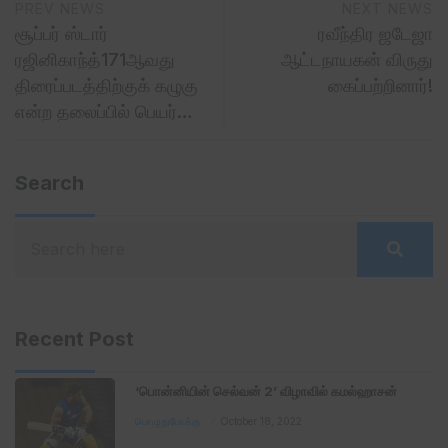
PREV NEWS
NEXT NEWS
சூப்பர் ஸ்டார்
ரவீந்திர ஜடேஜா
ரஜினிகாந்த்171ஆவது
ஆட்டநாயகன் விருது
திரைப்படத்திற்குக் கழுகு
கைப்பற்றினார்!
என்ற தலைப்பில் பெயர்…
Search
Recent Post
‘பொன்னியின் செல்வன் 2’ விழாவில் கமல்ஹாசன்
பொழுதுபோக்கு
October 18, 2022