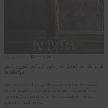
பொழுதுபோக்கு
March 9, 2024
நடிகர் தனுஷ் நடிக்கும் குபேரா படத்தின் போஸ்டர்கள்
வெளியீடு!
நடிகர் தனுஷின் 51 ஆவது திரைப்படமாக குபேரா திரைப்படம்
உருவாகி வருகிறது. தனுஷ்க்கு ஜோடியாக ராஷ்மிகா மந்தனா
நடிக்கிறார்.தேவி ஸ்ரீ பிரசாந்த் இசையமைப்பிலும் , சத்திய
சூரியன் ஒளிப்பதிவிலும்…