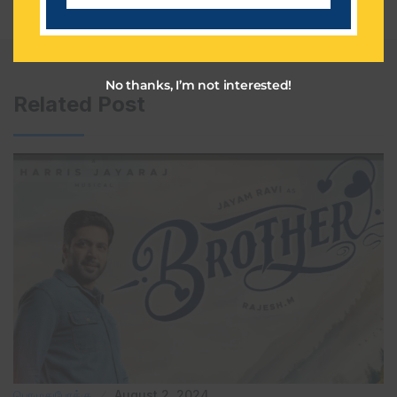
i
l
No thanks, I’m not interested!
Related Post
பொழுதுபோக்கு
August 2, 2024