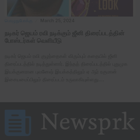
பொழுதுபோக்கு
March 25, 2024
நடிகர் ஜெயம் ரவி நடிக்கும் ஜீனி திரைப்படத்தின்
போஸ்டர்கள் வெளியீடு
நடிகர் ஜெயம் ரவி குழந்தைகள் விரும்பும் கதையில் ஜீனி
திரைப்படத்தில் நடித்துள்ளார். இந்தத் திரைப்படத்தில் புதுமுக
இயக்குனரான புவனேஷ் இயக்கத்திலும் ஏ ஆர் ரகுமான்
இசையமைப்பிலும் திரைப்படம் உருவாகியுள்ளது.…