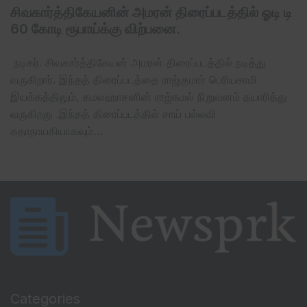
சிவகார்த்திகேயனின் அமரன் திரைப்படத்தில் ஓடி டி
60 கோடி ரூபாய்க்கு விற்பனை.
நடிகர். சிவகார்த்திகேயன் அமரன் திரைப்படத்தில் நடித்து
வருகிறார். இந்தத் திரைப்படத்தை ராஜ்குமார் பெரியசாமி
இயக்கத்திலும், கமலஹாசனின் ராஜ்கமல் நிறுவனம் தயாரித்து
வருகிறது .இந்தத் திரைப்படத்தில் சாய் பல்லவி
கதாநாயகியாகவும்…
Categories