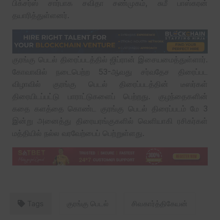
பிக்சர்ஸ் சார்பாக சவிதா சண்முகம், சுமீ பாஸ்கரன்
தயாரித்துள்ளனர்.
குரங்கு பெடல் திரைப்படத்தில் ஜிப்ரான் இசையமைத்துள்ளார்.
கோவாவில் நடைபெற்ற 53-ஆவது சர்வதேச திரைப்பட
விழாவில் குரங்கு பெடல் திரைப்படத்தின் டீஸர்கள்
திரையிடப்பட்டு பாராட்டுகளைப் பெற்றது. குழந்தைகளின்
கதை களத்தை கொண்ட குரங்கு பெடல் திரைப்படம் மே 3
இன்று அனைத்து திரையரங்குகளில் வெளியாகி ரசிகர்கள்
மத்தியில் நல்ல வரவேற்பைப் பெற்றுள்ளது.
Tags
குரங்கு பெடல்
சிவகார்த்திகேயன்