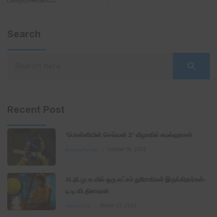
Search
Recent Post
‘பொன்னியின் செல்வன் 2’ விழாவில் கமல்ஹாசன்
பொழுதுபோக்கு
October 18, 2022
அ.தி.மு.க.வில் ஒரு லட்சம் துரோகிகள் இருக்கிறார்கள்-
டி.டி.வி.தினகரன்
விளையாட்டு
March 27, 2023