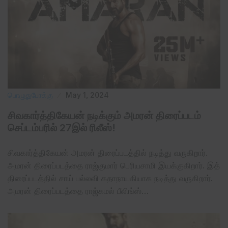
பொழுதுபோக்கு
May 1, 2024
சிவகார்த்திகேயன் நடிக்கும் அமரன் திரைப்படம்
செப்டம்பரில் 27இல் ரிலீஸ்!
சிவகார்த்திகேயன் அமரன் திரைப்படத்தில் நடித்து வருகிறார்.
அமரன் திரைப்படத்தை ராஜ்குமார் பெரியசாமி இயக்குகிறார். இத்
திரைப்படத்தில் சாய் பல்லவி கதாநாயகியாக நடித்து வருகிறார்.
அமரன் திரைப்படத்தை ராஜ்கமல் பீலிங்ஸ்…