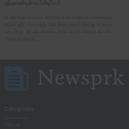
புத்தாண்டில் படப்பிடிப்பு !
கடந்த வருடம் சர்தார் திரைப்படம் தீபாவளிக்கு வெளிவந்து
சூப்பர் ஹிட் கொடுத்து 100 கோடி வசூல் செய்து சாதனை
படைத்தது. இந்தத் திரைப்படத்தில் நடிகர் கார்த்தி போலீஸ்
அதிகாரியாகவும்,…
Categories
PRDots