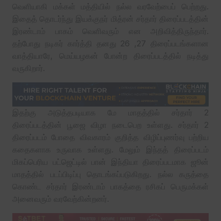
வெளியாகி மக்கள் மத்தியில் நல்ல வரவேற்பைப் பெற்றது.
இதைத் தொடர்ந்து இயக்குநர் மித்ரன் சர்தார் திரைப்படத்தின்
இரண்டாம் பாகம் வெளிவரும் என அறிவித்திருந்தார்.
தற்போது நடிகர் கார்த்தி தனது 26 ,27 திரைப்படங்களான
வாத்தியாரே, மெய்யழகன் போன்ற திரைப்படத்தில் நடித்து
வருகிறார்.
இதற்கு அடுத்தபடியாக மே மாதத்தில் சர்தார் 2
திரைப்படத்தின் பூஜை விழா நடைபெற உள்ளது. சர்தார் 2
திரைப்படம் போதை விவகாரம் குறித்த விழிப்புணர்வு பற்றிய
கதைகளாக உருவாக உள்ளது. மேலும் இந்தத் திரைப்படம்
மிகப்பெரிய பட்ஜெட்டில் பான் இந்தியா திரைப்படமாக ஜூன்
மாதத்தில் படப்பிடிப்பு தொடங்கப்படுகிறது. நல்ல கருத்தை
கொண்ட சர்தார் இரண்டாம் பாகத்தை ரசிகப் பெருமக்கள்
அனைவரும் வரவேற்கின்றனர்.