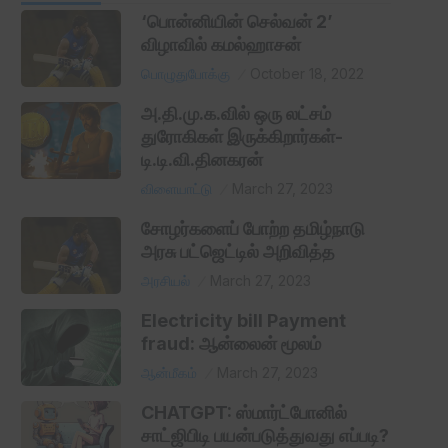
‘பொன்னியின் செல்வன் 2’
விழாவில் கமல்ஹாசன்
பொழுதுபோக்கு
October 18, 2022
அ.தி.மு.க.வில் ஒரு லட்சம்
துரோகிகள் இருக்கிறார்கள்-
டி.டி.வி.தினகரன்
விளையாட்டு
March 27, 2023
சோழர்களைப் போற்ற தமிழ்நாடு
அரசு பட்ஜெட்டில் அறிவித்த
அரசியல்
March 27, 2023
Electricity bill Payment
fraud: ஆன்லைன் மூலம்
ஆன்மீகம்
March 27, 2023
CHATGPT: ஸ்மார்ட்போனில்
சாட்ஜிபிடி பயன்படுத்துவது எப்படி?