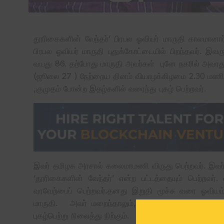
தூரிகைகளின் வேந்தர்’ பிரபல ஓவியர் மாருதி காலமானார்
பிரபல ஓவியர் மாருதி புதுக்கோட்டையில் பிறந்தவர். இவ
வயது 86. தற்போது மாருதி அவர்கள் புனே நகரில் அவரது 
(ஜூலை 27 ) நேற்றைய தினம் வியாழக்கிழமை 2.30 மணியள
,குமுதம் போன்ற இதழ்களில் வரைந்து புகழ் பெற்றவர்.
இவர் தமிழக அரசால் கலைமாமணி விருது பெற்றவர். இவர
‘தூரிகைகளின் வேந்தர்’ என்ற பட்டத்தையும் பெற்றவர
வரவேற்பைப் பெற்றவர்.தனது இறுதி மூச்சு வரை ஓவிய
மாருதி. அவர் மறைந்தாலும், அவர் வரைந்த ஓவியங்க
புகழ்பெற்று நிலைத்து நிற்கும்.