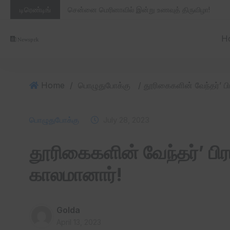
டிரெண்டிங்
சென்னை மெரினாவில் இன்று உணவுத் திருவிழா!
H
Home
/
பொழுதுபோக்கு
பொழுதுபோக்கு
July 28, 2023
தூரிகைகளின் வேந்தர்’ பிர
காலமானார்!
Golda
April 13, 2023