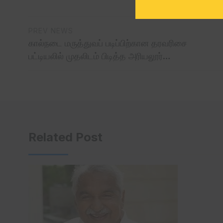
PREV NEWS
கால்நடை மருத்துவப் படிப்பிற்கான தரவரிசை
பட்டியலில் முதலிடம் பிடித்த அரியலூர்…
Related Post