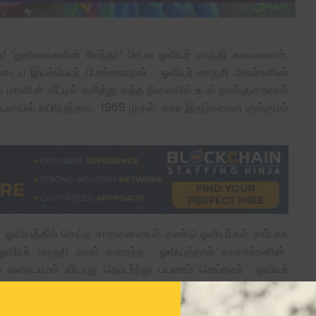
! ‘தூரிகைகளின் வேந்தர்’ பிரபல ஓவியர் மாருதி காலமானார்.
ருடைய இயற்பெயர் பி.ரங்கநாதன் . ஓவியர் மாருதி அவர்களின்
மகளின் வீட்டில் வசித்து வந்த நிலையில் உடல் நலக்குறைவால்
வில் உயிரிழந்தார். 1969 முதல் வார இதழ்களான குங்குமம்
் ஓவியத்தில் செய்த சாதனையைக் கண்டு ஓவியர்கள் சார்பாக
். ஓவியர் மாருதி தான் வரைந்த ஓவியத்தால் வாசகர்களின்
ம் வரையாமல் விடாது தொடர்ந்து பயணம் செய்தவர் ஓவியர்
ள் உயிர் கொடுத்து பேசும் வகையில் என்றென்றும் உலகப்