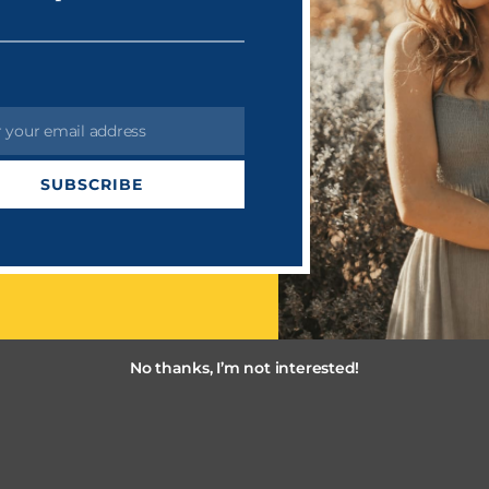
r your email address
்பு பேருந்துகள்
தமிழ்நாடு போக்குவரத்துக் கழகம்
SUBSCRIBE
No thanks, I’m not interested!