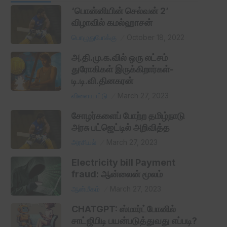
‘பொன்னியின் செல்வன் 2’
விழாவில் கமல்ஹாசன்
பொழுதுபோக்கு
October 18, 2022
அ.தி.மு.க.வில் ஒரு லட்சம்
துரோகிகள் இருக்கிறார்கள்-
டி.டி.வி.தினகரன்
விளையாட்டு
March 27, 2023
சோழர்களைப் போற்ற தமிழ்நாடு
அரசு பட்ஜெட்டில் அறிவித்த
அரசியல்
March 27, 2023
Electricity bill Payment
fraud: ஆன்லைன் மூலம்
ஆன்மீகம்
March 27, 2023
CHATGPT: ஸ்மார்ட்போனில்
சாட்ஜிபிடி பயன்படுத்துவது எப்படி?