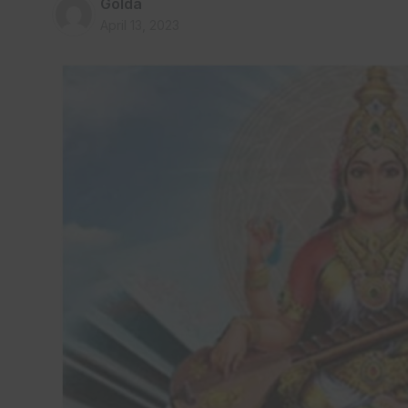
Golda
April 13, 2023