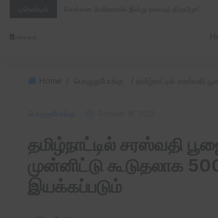
டிரெண்டிங்
சென்னை மெரினாவில் இன்று உணவுத் திருவிழா!
H
Home
/
பொழுதுபோக்கு
பொழுதுபோக்கு
October 18, 2023
தமிழ்நாட்டில் சரஸ்வதி 
முன்னிட்டு கூடுதலாக 500 
இயக்கப்படும்