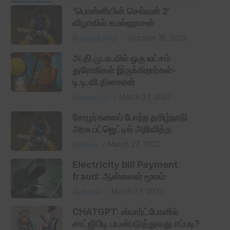
‘பொன்னியின் செல்வன் 2’
விழாவில் கமல்ஹாசன்
பொழுதுபோக்கு
October 18, 2022
அ.தி.மு.க.வில் ஒரு லட்சம்
துரோகிகள் இருக்கிறார்கள்-
டி.டி.வி.தினகரன்
விளையாட்டு
March 27, 2023
சோழர்களைப் போற்ற தமிழ்நாடு
அரசு பட்ஜெட்டில் அறிவித்த
அரசியல்
March 27, 2023
Electricity bill Payment
fraud: ஆன்லைன் மூலம்
ஆன்மீகம்
March 27, 2023
CHATGPT: ஸ்மார்ட்போனில்
சாட்ஜிபிடி பயன்படுத்துவது எப்படி?