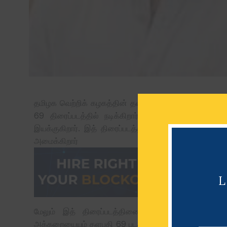
தமிழக வெற்றிக் கழகத்தின் தலைவர் நடிகர் விஜய் அவர்
69 திரைப்படத்தில் நடிக்கிறார். வலிமை, துணிவு த
இயக்குகிறார். இத் திரைப்படத்தில் கதாநாயகியாக பூஜா
அமைக்கிறார்
மேலும் இத் திரைப்படத்தினை KVN ப்ரொடக்ஷன் தய
அக்கறையையும் தளபதி 69 படத்தில் ஹெச் வினோத் இணைத