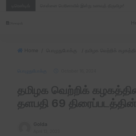
டிரெண்டிங்
சென்னை மெரினாவில் இன்று உணவுத் திருவிழா!
H
Home
/
பொழுதுபோக்கு
பொழுதுபோக்கு
October 16, 2024
தமிழக வெற்றிக் கழகத்தின
தளபதி 69 திரைப்படத்தின் ப
Golda
April 13, 2023