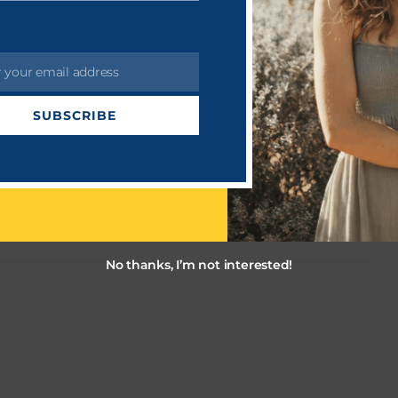
் பெருமளவில் எதிர்பார்க்கப்படுகிறது.
r your email address
SUBSCRIBE
 69
No thanks, I’m not interested!