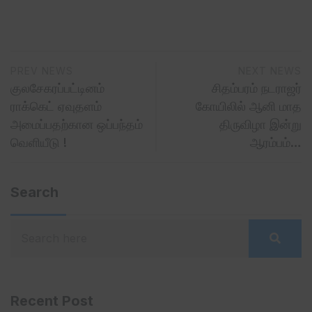
PREV NEWS
NEXT NEWS
குலசேகரப்பட்டினம்
சிதம்பரம் நடராஜர்
ராக்கெட் ஏவுதளம்
கோயிலில் ஆனி மாத
அமைப்பதற்கான ஒப்பந்தம்
திருவிழா இன்று
வெளியீடு !
ஆரம்பம்…
Search
Recent Post