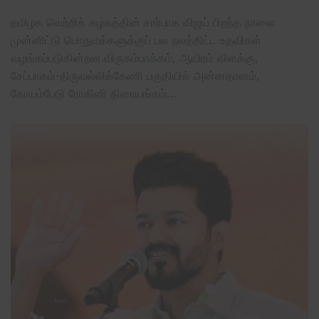
தமிழக வெற்றிக் கழகத்தின் சார்பாக விஜய் பிறந்த நாளை
முன்னிட்டு பொதுமக்களுக்குப் பல நலத்திட்ட உதவிகள்
வழங்கப்படுகின்றன.விருகம்பாக்கம், ஆயிரம் விளக்கு,
சேப்பாகம்-திருவல்லிக்கேணி பகுதியில் அன்னதானம்,
கோயம்பேடு ரோகினி திரையங்கம்…