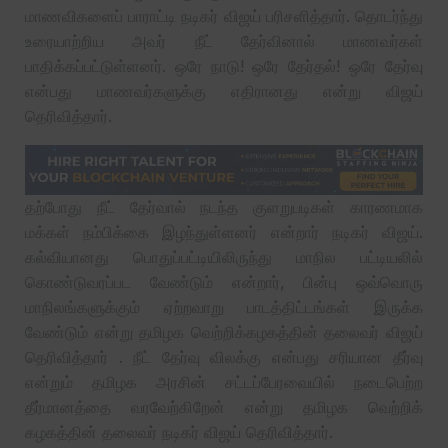
மாணவிகளைப் பாராட்டி நடிகர் விஜய் பரிசளித்தார். தொடர்ந்து
உரையாற்றிய அவர் நீட் தேர்வினால் மாணவர்கள்
பாதிக்கப்பட்டுள்ளனர். ஒரே நாடு! ஒரே தேர்தல்! ஒரே தேர்வு
என்பது மாணவர்களுக்கு எதிரானது என்று விஜய்
தெரிவித்தார்.
தற்போது நீட் தேர்வால் நடந்த குளறுபடிகள் காரணமாக
மக்கள் நம்பிக்கை இழந்துள்ளனர் என்றார் நடிகர் விஜய்.
கல்வியானது பொதுப்பட்டியிலிருந்து மாநில பட்டியலில்
கொண்டுவரப்பட வேண்டும் என்றார், பின்பு ஒவ்வொரு
மாநிலங்களுக்கும் ஏற்றவாறு பாடத்திட்டங்கள் இருக்க
வேண்டும் என்று தமிழக வெற்றிக்கழகத்தின் தலைவர் விஜய்
தெரிவித்தார் . நீட் தேர்வு விலக்கு என்பது சரியான தீர்வு
என்றும் தமிழக அரசின் சட்டப்பேரவையில் நடைபெற்ற
தீர்மானத்தை வரவேற்கிறேன் என்று தமிழக வெற்றிக்
கழகத்தின் தலைவர் நடிகர் விஜய் தெரிவித்தார்.