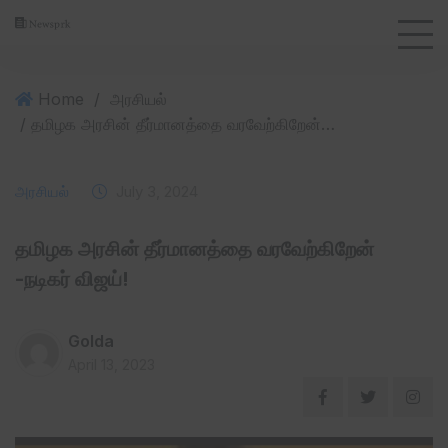
Home
/
அரசியல்
/ தமிழக அரசின் தீர்மானத்தை வரவேற்கிறேன் -நடிகர் விஜய்!
அரசியல்
July 3, 2024
தமிழக அரசின் தீர்மானத்தை வரவேற்கிறேன்
-நடிகர் விஜய்!
Golda
April 13, 2023