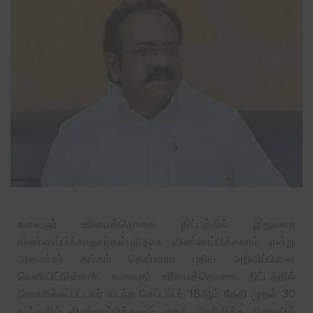
கலைஞர் உரிமைத்தொகை திட்டத்தில் இதுவரை
விண்ணப்பிக்காதவர்கள்புதிதாக விண்ணப்பிக்கலாம் என்று
அமைச்சர் தங்கம் தென்னரசு புதிய அறிவிப்பினை
வெளியிட்டுள்ளார். கலைஞர் உரிமைத்தொகை திட்டத்தில்
நிராகரிக்கப்பட்டவர் கடந்த செப்டம்பர் 18ஆம் தேதி முதல் 30
நாட்களில் விண்ணப்பிக்கலாம் எனத் தெரிவித்த நிலையில்