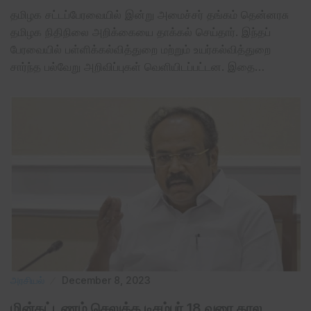
தமிழக சட்டப்பேரவையில் இன்று அமைச்சர் தங்கம் தென்னரசு
தமிழக நிதிநிலை அறிக்கையை தாக்கல் செய்தார். இந்தப்
பேரவையில் பள்ளிக்கல்வித்துறை மற்றும் உயர்கல்வித்துறை
சார்ந்த பல்வேறு அறிவிப்புகள் வெளியிடப்பட்டன. இதை…
அரசியல்
December 8, 2023
மின்கட்டணம் செலுத்த டிசம்பர் 18 வரை கால