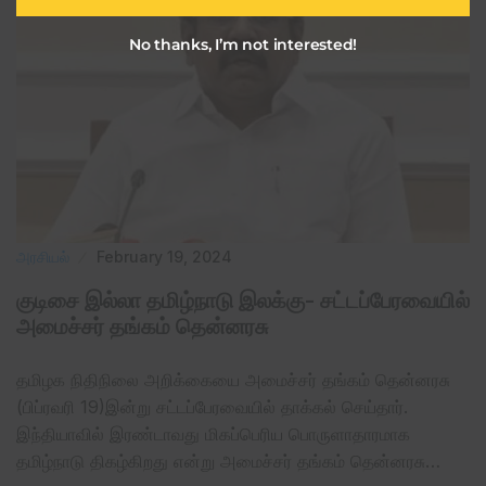
No thanks, I’m not interested!
அரசியல்
February 19, 2024
குடிசை இல்லா தமிழ்நாடு இலக்கு- சட்டப்பேரவையில்
அமைச்சர் தங்கம் தென்னரசு
தமிழக நிதிநிலை அறிக்கையை அமைச்சர் தங்கம் தென்னரசு
(பிப்ரவரி 19)இன்று சட்டப்பேரவையில் தாக்கல் செய்தார்.
இந்தியாவில் இரண்டாவது மிகப்பெரிய பொருளாதாரமாக
தமிழ்நாடு திகழ்கிறது என்று அமைச்சர் தங்கம் தென்னரசு…