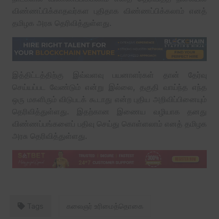
விண்ணப்பிக்காதவர்கள புதிதாக விண்ணப்பிக்கலாம் எனத்
தமிழக அரசு தெரிவித்துள்ளது.
இத்திட்டத்திற்கு இவ்வளவு பயனாளர்கள் தான் தேர்வு
செய்யப்பட வேண்டும் என்று இல்லை, தகுதி வாய்ந்த எந்த
ஒரு மகளிரும் விடுபடக் கூடாது என்ற புதிய அறிவிப்பினையும்
தெரிவித்துள்ளது. இதற்கான இணைய வழியாக தனது
விண்ணப்பங்களைப் பதிவு செய்து கொள்ளலாம் எனத் தமிழக
அரசு தெரிவித்துள்ளது.
Tags
கலைஞர் உரிமைத்தொகை