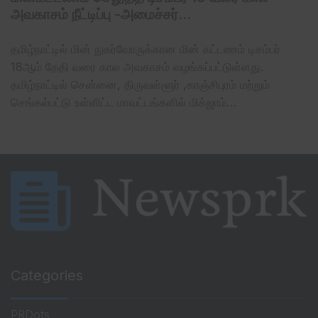
அவகாசம் நீட்டிப்பு -அமைச்சர்…
தமிழ்நாட்டில் மின் நுகர்வோருக்கான மின் கட்டணம் டிசம்பர்
18ஆம் தேதி வரை கால அவகாசம் வழங்கப்பட்டுள்ளது.
தமிழ்நாட்டில் சென்னை, திருவள்ளூர் ,காஞ்சிபுரம் மற்றும்
செங்கல்பட்டு உள்ளிட்ட மாவட்டங்களில் மிக்ஜாம்…
Categories
PRDots