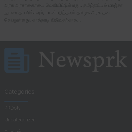
அரசு அரசாணையை வெளியிட்டுள்ளது.. தமிழ்நாட்டில் மாஞ்சா
நூலை தயாரிக்கவும், பயன்படுத்தவும் தமிழக அரசு தடை
செய்துள்ளது. காத்தாடி விடுவதற்காக…
Categories
PRDots
Uncategorized
அரசியல்