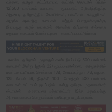
வந்தன. தமிழக சட்டப்பேரவை கூட்டுத் தொடரில் (ஏப்ரல்
12)500 டாஸ்மாக் கடைகள் மூடப்படும் அறிவித்திருந்த
அதன்படி தமிழகத்தில் கோயில்கள், பள்ளிகள், கல்லூரிகள்
அருகே அமைந்த கடைகள், மற்றும் பொதுமக்களுக்கு
இடையூறு தரும் வகையில் அமைந்த விற்பனை சில்லறை
மதுபானகடைகள் போன்றவற்றை கண்டறியப்பட்டுள்ளன .
எனவே தமிழகம் முழுவதும் கண்டறியப்பட்டு 500 டாஸ்மாக்
கடைகள் இன்று (ஜூன் 22) மூடப்படுகின்றன. தமிழகத்தில்
மண்டல வாரியாக சென்னை 138, கோயம்புத்தூர் 78, மதுரை
125, சேலம் 59, திருச்சி 100 மொத்தம் 500 டாஸ்மாக்
கடைகள் கட்டாயம் மூடப்படும் என்று தமிழக முதலமைச்சர்
ஸ்டாலின் அரசாணை உத்தரவிட்டார். இந்த மதுவிலக்கு
அரசாணையை பொதுமக்கள் வரவேற்று வருகின்றனர்.