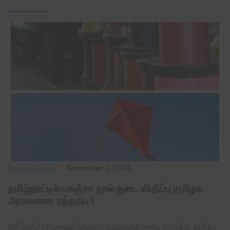
பொழுதுபோக்கு
November 1, 2023
தமிழ்நாட்டில் மாஞ்சா நூல் தடை விதிப்பு தமிழக
அரசாணை உத்தரவு !
தமிழ்நாடு முழுவதும் மாஞ்சா நூலுக்குத் தடை விதித்து தமிழக