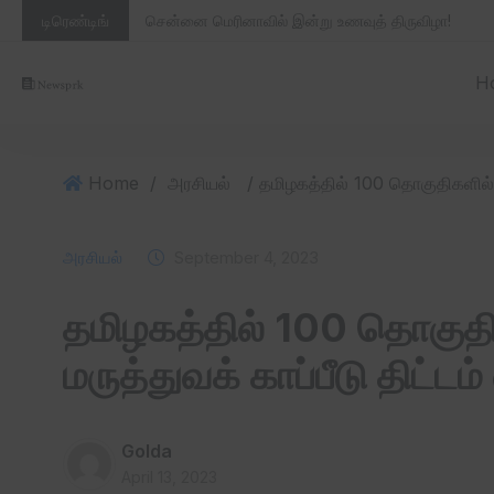
டிரெண்டிங்
சென்னை மெரினாவில் இன்று உணவுத் திருவிழா!
H
Home
/
அரசியல்
அரசியல்
September 4, 2023
தமிழகத்தில் 100 தொகுதி
மருத்துவக் காப்பீடு திட்டம்
Golda
April 13, 2023