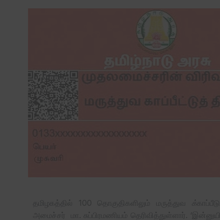
தமிழகத்தில் 100 தொகுதிகளிலும் மருத்துவ
க்
காப்பீ
அமைச்சர் மா. சுப்பிரமணியம் தெரிவித்துள்ளார். ‘இன்னுயிர