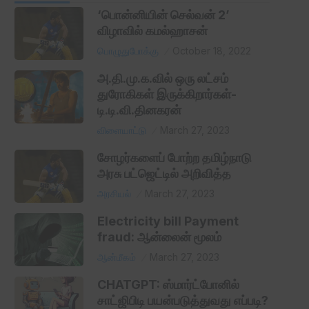
‘பொன்னியின் செல்வன் 2’
விழாவில் கமல்ஹாசன்
பொழுதுபோக்கு
October 18, 2022
அ.தி.மு.க.வில் ஒரு லட்சம்
துரோகிகள் இருக்கிறார்கள்-
டி.டி.வி.தினகரன்
விளையாட்டு
March 27, 2023
சோழர்களைப் போற்ற தமிழ்நாடு
அரசு பட்ஜெட்டில் அறிவித்த
அரசியல்
March 27, 2023
Electricity bill Payment
fraud: ஆன்லைன் மூலம்
ஆன்மீகம்
March 27, 2023
CHATGPT: ஸ்மார்ட்போனில்
சாட்ஜிபிடி பயன்படுத்துவது எப்படி?