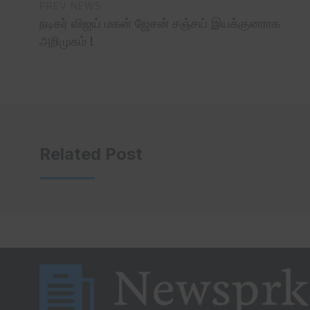
PREV NEWS
நடிகர் விஜய் மகன் ஜேசன் சஞ்சய் இயக்குனராக
அறிமுகம் !
Related Post