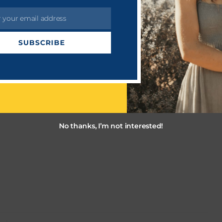
r your email address
SUBSCRIBE
மா. சுப்பிரமணியம்
No thanks, I’m not interested!