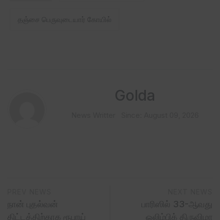
தஞ்சை பெருவுடையார் கோயில்
Golda
News Writter
Since: August 09, 2026
PREV NEWS
NEXT NEWS
நான் புதல்வன்
பாரிஸில் 33-ஆவது
திட்டத்திற்காக ரூபாய்
ஒலிம்பிக் திருவிழா