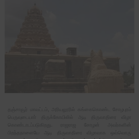
தஞ்சாவூர் மாவட்டம், அரியலூரில் கங்கைகொண்ட சோழபுரம்
பெருவுடையாா் திருக்கோயிலில் ஆடி திருவாதிரை விழா
கொண்டாடப்படுகிறது. ராஜராஜ சோழன் அவர்களின்
பிறந்தநாளையே ஆடி திருவாதிரை விழாவாக ஒவ்வொரு