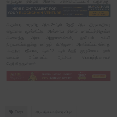
வருடமும் தமிழக அரசால் கொண்டாடப்பட்டு வருகிறது.
அதன்படி வருகிற ஆக.2-ஆம் தேதி ஆடி திருவாதிரை
விழாவை முன்னிட்டு அன்றைய தினம் மாவட்டத்திலுள்ள
அனைத்து அரசு அலுவலகங்கள், தனியாா் கல்வி
நிறுவனங்களுக்கு உள்ளூா் விடுமுறை அளிக்கப்பட்டுள்ளது
.அதற்கு பதிலாக, ஆக.17 ஆம் தேதி முழுவேலை நாள்
எனவும் அம்மாவட்ட ஆட்சியா் பொ.ரத்தினசாமி
தெரிவித்துள்ளாா்
.
Tags
ஆடி திருவாதிரை விழா