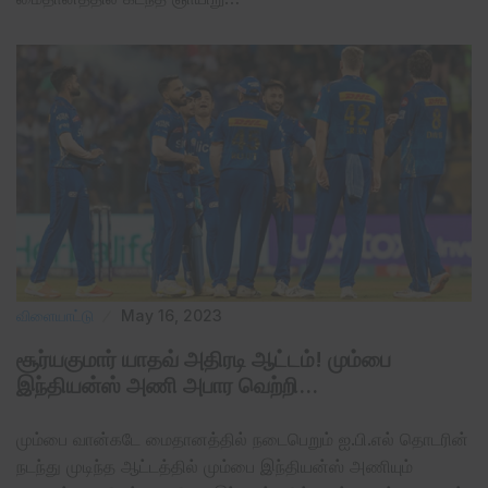
விளையாட்டு
May 16, 2023
சூர்யகுமார் யாதவ் அதிரடி ஆட்டம்! மும்பை
இந்தியன்ஸ் அணி அபார வெற்றி…
மும்பை வான்கடே மைதானத்தில் நடைபெறும் ஐ.பி.எல் தொடரின்
நடந்து முடிந்த ஆட்டத்தில் மும்பை இந்தியன்ஸ் அணியும்