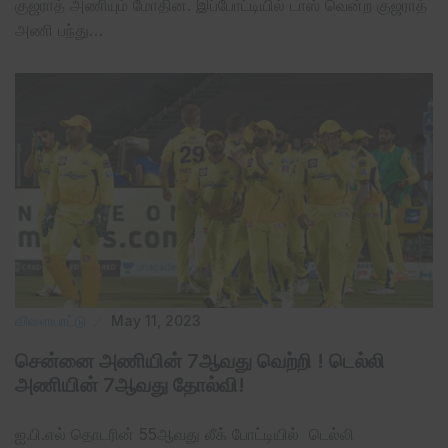
குஜராத் அணியும் மோதின. இப்போட்டியில் டாஸ் வென்ற குஜராத்
அணி பந்து…
விளையாட்டு
May 11, 2023
சென்னை அணியின் 7ஆவது வெற்றி ! டெல்லி
அணியின் 7ஆவது தோல்வி!
ஐ.பி.எல் தொடரின் 55ஆவது லீக் போட்டியில் டெல்லி