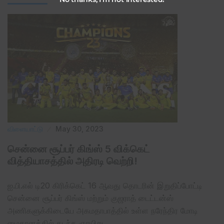
விளையாட்டு
May 30, 2023
சென்னை சூப்பர் கிங்ஸ் 5 விக்கெட்
வித்தியாசத்தில் அதிரடி வெற்றி!
ஐ.பி.எல் டி20 கிரிக்கெட் 16 ஆவது தொடரின் இறுதிப்போட்டி
சென்னை சூப்பர் கிங்ஸ் மற்றும் குஜராத் டைட்டன்ஸ்
அணிகளுக்கிடையே அகமதாபாத்தில் உள்ள நரேந்திர மோடி
மைதானத்தில் கடந்த ஞாயிறு…