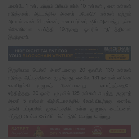
பாண்டே 1 ரன், மற்றும் பிரியம் கர்க் 10 ரன்கள் , என ரன்கள்
எடுத்தனர். ஆட்டத்தில் அக்ஸர் படேல்27 ரன்கள் மற்றும்
அமான் கான் 51 ரன்கள், என பார்ட்னர் ஷிப் அமைத்து நல்ல
ஸ்கோரினை உயர்த்தி 19ஆவது ஓவரில் ஆட்டத்தினை
இழந்தனர்.
இறுதியாக டெல்லி அணியானது 20 ஓவரில் 130 ரன்கள்
எடுத்து ஆட்டத்தினை முடித்தது. எனவே 131 ரன்கள் எடுக்க
களமிறங்கி குஜராத் அணியானது ஏமாற்றத்தையே
சந்தித்தது. 20 ஓவர் முடிவில் 125 ரன்கள் அடித்து குஜராத்
அணி 5 ரன்கள் வித்தியாசத்தில் தோல்வியுற்றது. எனவே
புள்ளி பட்டியலில் முதலிடத்தில் உள்ள குஜராத் டைட்டன்ஸ்
வீழ்த்தி டெல்லி கேப்பிட்டல்ஸ் த்ரில் வெற்றி பெற்றது.