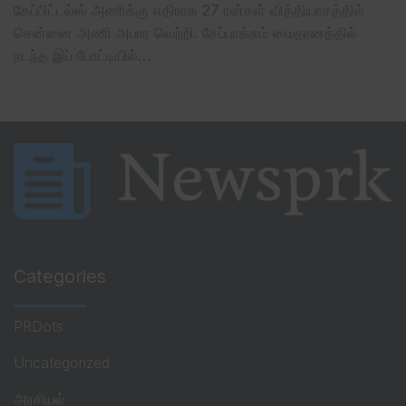
கேப்பிட்டல்ஸ் அணிக்கு எதிராக 27 ரன்கள் வித்தியாசத்தில்
சென்னை அணி அபார வெற்றி. சேப்பாக்கம் மைதானத்தில்
நடந்த இப் போட்டியில்…
Categories
PRDots
Uncategorized
அரசியல்