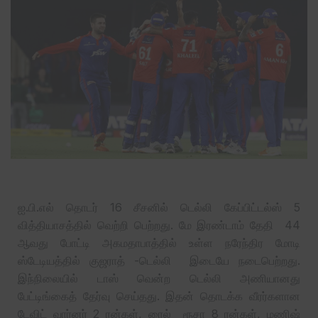
ஐ.பி.எல் தொடர் 16 சீசனில் டெல்லி கேப்பிட்டல்ஸ் 5
வித்தியாசத்தில் வெற்றி பெற்றது. மே இரண்டாம் தேதி 44
ஆவது போட்டி அகமதாபாத்தில் உள்ள நரேந்திர மோடி
ஸ்டேடியத்தில் குஜராத் -டெல்லி இடையே நடைபெற்றது.
இந்நிலையில் டாஸ் வென்ற டெல்லி அணியானது
பேட்டிங்கைத் தேர்வு செய்தது‌. இதன் தொடக்க வீரர்களான
டேவிட் வார்னர் 2 ரன்கள், ரைல் ரூசா 8 ரன்கள், மணிஷ்