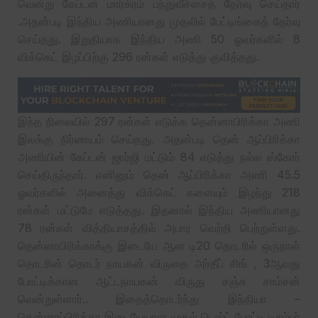
வென்று கேப்டன் மார்க்ரம் பந்துவீச்சைத் தேர்வு செய்தார்
.அதன்படி இந்திய அணியானது முதலில் பேட்டிங்கைத் தேர்வு
செய்தது. இறுதியாக இந்திய அணி 50 ஓவர்களில் 8
விக்கெட் இழப்பிற்கு 296 ரன்கள் எடுத்து குவித்தது.
இந்த நிலையில் 297 ரன்கள் எடுக்க தென்னாபிரிக்கா அணி
இலக்கு நிர்ணயம் செய்தது. அதன்படி தென் ஆப்பிரிக்கா
அணியின் கேப்டன் ஜார்ஜி மட்டும் 84 எடுத்து நல்ல ஸ்கோர்
செய்திருந்தார். எனினும் தென் ஆப்பிரிக்கா அணி 45.5
ஓவர்களில் அனைத்து விக்கெட் களையும் இழந்து 218
ரன்கள் மட்டுமே எடுத்தது. இதனால் இந்திய அணியானது
78 ரன்கள் வித்தியாசத்தில் அபார வெற்றி பெற்றுள்ளது.
தென்னாபிரிக்காக்கு இடையே ஆன டி20 தொடரில் ஒருநாள்
தொடரின் தொடர் நாயகன் விருதை அர்தீப் சிங் , 3ஆவது
போட்டிக்கான ஆட்டநாயகன் விருது சஞ்சு சாம்சன்
வென்றுள்ளார்.. இதைத்தொடர்ந்து இந்தியா –
தென்னாப்பிரிக்கா இடையேயான முதல் டெஸ்ட் போட்டி டிசம்பர்