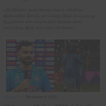
டி20 கிரிக்கெட் உலகக் கோப்பை தொடர் அமெரிக்கா-
இந்தியாவிற்கு இடையே நடைபெற்றது. இந்தப் போட்டியானது
நியூயார்க்கில் உள்ள மைதானத்தில் நேற்றைய தினம்
நடைபெற்றது. இந்தப் போட்டியில் டாஸ் வென்ற…
விளையாட்டு
November 6, 2023