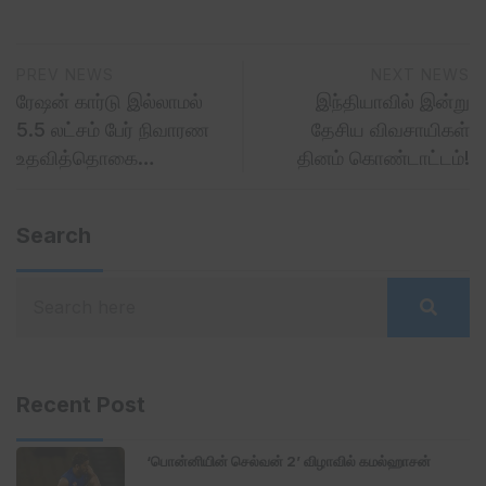
PREV NEWS
NEXT NEWS
ரேஷன் கார்டு இல்லாமல்
இந்தியாவில் இன்று
5.5 லட்சம் பேர் நிவாரண
தேசிய விவசாயிகள்
உதவித்தொகை…
தினம் கொண்டாட்டம்!
Search
Recent Post
‘பொன்னியின் செல்வன் 2’ விழாவில் கமல்ஹாசன்