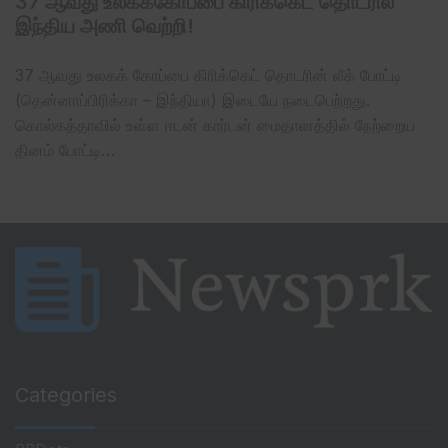
37 ஆவது உலகக்கோப்பை கிரிக்கெட் தொடரில்
இந்திய அணி வெற்றி!
37 ஆவது உலகக் கோப்பை கிரிக்கெட் தொடரின் லீக் போட்டி
(தென்னாப்பிரிக்கா – இந்தியா) இடையே நடைபெற்றது.
கொல்கத்தாவில் உள்ள ஈடன் கார்டன் மைதானத்தில் நேற்றைய
தினம் போட்டி…
Categories