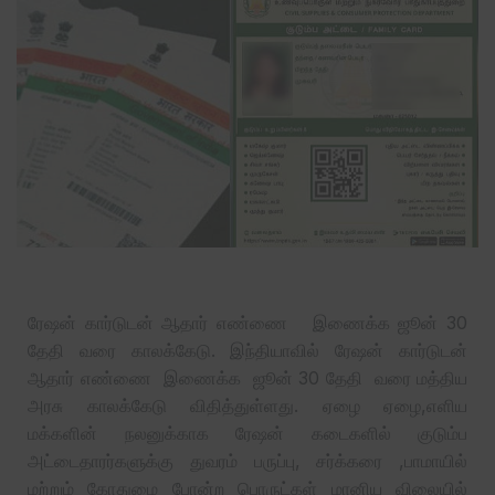
ரேஷன் கார்டுடன் ஆதார் எண்ணை இணைக்க ஜூன் 30
தேதி வரை காலக்கேடு. இந்தியாவில் ரேஷன் கார்டுடன்
ஆதார் எண்ணை இணைக்க ஜூன் 30 தேதி வரை மத்திய
அரசு காலக்கேடு விதித்துள்ளது. ஏழை ஏழை,எளிய
மக்களின் நலனுக்காக ரேஷன் கடைகளில் குடும்ப
அட்டைதாரர்களுக்கு துவரம் பருப்பு, சர்க்கரை ,பாமாயில்
மற்றும் கோதுமை போன்ற பொருட்கள் மானிய விலையில்