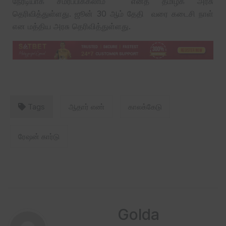
நேரடியாக சமர்ப்பிக்கலாம் எனத் தமிழக அரசு
தெரிவித்துள்ளது. ஜூன் 30 ஆம் தேதி வரை கடைசி நாள்
என மத்திய அரசு தெரிவித்துள்ளது.
Tags
ஆதார் எண்
காலக்கேடு
ரேஷன் கார்டு
Golda