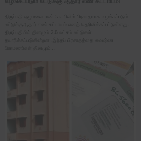
வழங்கப்படும் லட்டுக்கு ஆதார் எண் கட்டாயம்!
திருப்பதி ஏழுமலையான் கோயிலில் பிரசாதமாக வழங்கப்படும்
லட்டுக்குஆதார் எண் கட்டாயம் எனத் தெரிவிக்கப்பட்டுள்ளது.
திருப்பதியில் தினமும் 2.8 லட்சம் லட்டுகள்
தயாரிக்கப்படுகின்றன .இந்தப் பிரசாதத்தை வைஷ்ண
பிராமணர்கள் தினமும்…