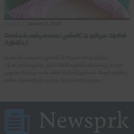
அரசியல்
January 5, 2024
பொங்கல் பண்டிகையை முன்னிட்டு தமிழக அரசின்
அறிவிப்பு!
பொங்கல் பண்டிகை முன்னிட்டு ரேஷன் கார்டு குடும்ப
அட்டைதாரர்களுக்கு ரூபாய்1000 வழங்கப்படும் என்று தமிழக
முதலமைச்சர் மு க ஸ்டாலின் தெரிவித்துள்ளார். மேலும் மத்திய,
மாநில அரசுஊழியர்களுக்கு, பொதுப்பணித்துறை…