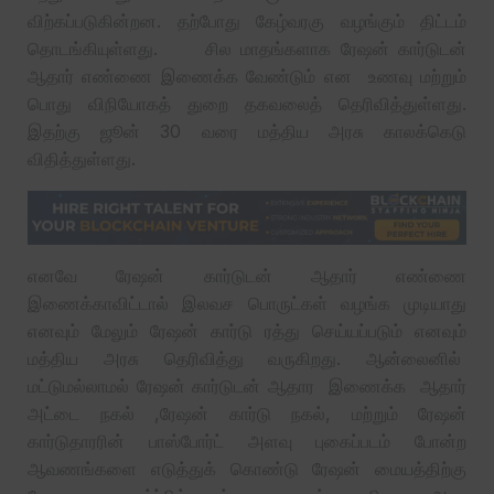
விற்கப்படுகின்றன. தற்போது கேழ்வரகு வழங்கும் திட்டம்
தொடங்கியுள்ளது. சில மாதங்களாக ரேஷன் கார்டுடன்
ஆதார் எண்ணை இணைக்க வேண்டும் என உணவு மற்றும்
பொது விநியோகத் துறை தகவலைத் தெரிவித்துள்ளது.
இதற்கு ஜூன் 30 வரை மத்திய அரசு காலக்கெடு
விதித்துள்ளது.
எனவே ரேஷன் கார்டுடன் ஆதார் எண்ணை
இணைக்காவிட்டால் இலவச பொருட்கள் வழங்க முடியாது
எனவும் மேலும் ரேஷன் கார்டு ரத்து செய்யப்படும் எனவும்
மத்திய அரசு தெரிவித்து வருகிறது. ஆன்லைனில்
மட்டுமல்லாமல் ரேஷன் கார்டுடன் ஆதார இணைக்க ஆதார்
அட்டை நகல் ,ரேஷன் கார்டு நகல், மற்றும் ரேஷன்
கார்டுதாரரின் பாஸ்போர்ட் அளவு புகைப்படம் போன்ற
ஆவணங்களை எடுத்துக் கொண்டு ரேஷன் மையத்திற்கு