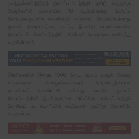
நடித்துள்ளார்.இந்தத் திரைப்படம் இந்தி ,தமிழ் ,தெலுங்கு
மொழிகளில் உலகளவில் 10 ஆயிரத்துக்கு மேற்பட்ட
திரையரங்குகளில் வெளியாகி சாதனை நிகழ்த்தியுள்ளது.
ஜவான் திரைப்படத்தை கடந்த இரண்டு வாரங்களாகவே
திரைப்படம் வெளிவந்ததில் ரசிகர்கள் பெருமளவு வரவேற்று
வருகின்றனர்.
இந்நிலையில் இன்று 1000 கோடி ரூபாய் வசூல் செய்து
சாதனைகள் செய்துள்ளதாகவும் அதிகாரபூர்வமான
தகவல்கள் வெளியாகி உள்ளது. எனவே ஜவான்
திரைப்படத்தின் இயக்குனரான அட்லிக்கு பாலிவுட் மற்றும்
கோலிவுட் பட தயாரிப்பில் வாய்ப்புகள் குவிந்து கொண்டே
வருகின்றன.