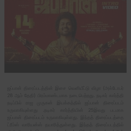
ஜப்பான் திரைப்படத்தின் இசை வெளியீட்டு விழா (அக்டோபர்
28 ஆம் தேதி) பிரம்மாண்டமாக நடைபெற்றது. நடிகர் கார்த்தி
நடிப்பில் ராஜ முருகன் இயக்கத்தில் ஜப்பான் திரைப்படம்
உருவாகியுள்ளது .நடிகர் கார்த்தியின் 25இவது படமாக
ஜப்பான் திரைப்படம் உருவாகியுள்ளது. இந்தத் திரைப்படத்தை
ட்ரீம்ஸ் வாரியன்ஸ் தயாரித்துள்ளது. இந்தத் திரைப்படத்தில்