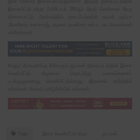
ஜிவி பிரகாஷ் இசையமைத்துள்ளார். இந்தத் திரைப்படத்தின்
இசையிட்டு விழா அக்டோபர் 28ஆம் தேதி சென்னை நேரு
விளையாட்டு அரங்கத்தில் நடைபெற்றதில் நடிகர் சூர்யா
,லோகேஷ் கனகராஜ், நடிகை தமன்னா உள்பட பல பிரபலங்கள்
பங்கேற்றனர் .
மேலும் தீபாவளிக்கு ரிலீசாகும் ஜப்பான் திரைப்படத்தின் இசை
வெளியீட்டு விழாவை தொடர்ந்து டிரைலர்களைப்
படக்குழுவானது வெளியிட்டுள்ளது. இதனால் கார்த்திக்
ரசிகர்கள் மிகவும் மகிழ்ச்சியில் உள்ளனர்.
Tags
இசை வெளியீட்டு விழா
ஜப்பான்