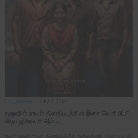
பொழுதுபோக்கு
July 4, 2024
தனுஷின் ராயன் திரைப்படத்தின் இசை வெளியீட்டு
விழா ஜூலை 6 ஆம்…
நடிகர் தனுஷ் ராயன் திரைப்படத்தில் நடித்துள்ளார். நடிகர் தனுஷ்