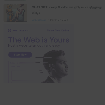
CHATGPT: ஸ்மார்ட்போனில் சாட்ஜிபிடி பயன்படுத்துவது
எப்படி?
தொழில்நுட்பம்
March 27, 2023