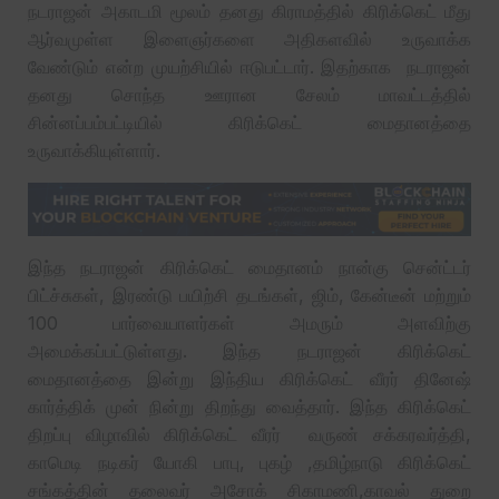
நடராஜன் அகாடமி மூலம் தனது கிராமத்தில் கிரிக்கெட் மீது
ஆர்வமுள்ள இளைஞர்களை அதிகளவில் உருவாக்க
வேண்டும் என்ற முயற்சியில் ஈடுபட்டார். இதற்காக நடராஜன்
தனது சொந்த ஊரான சேலம் மாவட்டத்தில்
சின்னப்பம்பட்டியில் கிரிக்கெட் மைதானத்தை
உருவாக்கியுள்ளார்.
இந்த நடராஜன் கிரிக்கெட் மைதானம் நான்கு சென்ட்டர்
பிட்ச்சுகள், இரண்டு பயிற்சி தடங்கள், ஜிம், கேன்டீன் மற்றும்
100 பார்வையாளர்கள் அமரும் அளவிற்கு
அமைக்கப்பட்டுள்ளது. இந்த நடராஜன் கிரிக்கெட்
மைதானத்தை இன்று இந்திய கிரிக்கெட் வீரர் தினேஷ்
கார்த்திக் முன் நின்று திறந்து வைத்தார். இந்த கிரிக்கெட்
திறப்பு விழாவில் கிரிக்கெட் வீரர் வருண் சக்கரவர்த்தி,
காமெடி நடிகர் யோகி பாபு, புகழ் ,தமிழ்நாடு கிரிக்கெட்
சங்கத்தின் தலைவர் அசோக் சிகாமணி,காவல் துறை