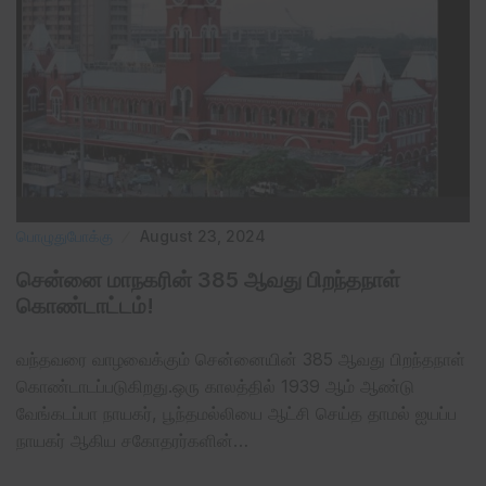
பொழுதுபோக்கு
August 23, 2024
சென்னை மாநகரின் 385 ஆவது பிறந்தநாள்
கொண்டாட்டம்!
வந்தவரை வாழவைக்கும் சென்னையின் 385 ஆவது பிறந்தநாள்
கொண்டாடப்படுகிறது.ஒரு காலத்தில் 1939 ஆம் ஆண்டு
வேங்கடப்பா நாயகர், பூந்தமல்லியை ஆட்சி செய்த தாமல் ஐயப்ப
நாயகர் ஆகிய சகோதரர்களின்…