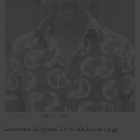
பொழுதுபோக்கு
July 24, 2024
சென்னையில் ஜூலை 25 படப்பிடிப்புகள் ரத்து!