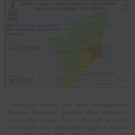
தமிழ்நாட்டில் பெங்கால் புயல் தீவிரம் அடைந்துள்ளதால்
சென்னை, திருவள்ளூர், காஞ்சிபுரம் மற்றும் செங்கல்பட்டு
மாவட்டங்களில் ஆரஞ்சு அலர்ட்! மீனவர்கள் கடலுக்குள்
செல்ல வேண்டாம் என அறிவுறுத்தல்! தமிழ்நாட்டில் பெங்கால்
புயலால் 28 ,29ஆம் தேதி களில் சென்னை உள்பட 10