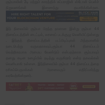
சூர்யாவின் 2டி மற்றும் காரத்திக் சுப்பராஜின் ஸ்டோன் பென்ச்
நிறுவனங்கள் இணைந்து தயாரிக்கின்றன.
இந் நிலையில் சூர்யா பிறந்த நாளான இன்று சூர்யா 44
திரைப்படத்தின் டைட்டில், டீசரைப் படக்குழு வெளியிட்டுள்ளது
. இந்தத் திரைப்படத்தின் படப்பிடிப்புகள் அந்தமானில்
நடைபெற்று வருவதாகவும்,சூர்யா 44 திரைப்படம்
வெற்றிகரமாக அமைய வேண்டும் என்பதற்காக சூர்யாவும்
தனது கடின உழைப்பில் நடித்து வருகிறார் என்ற தகவல்கள்
வெளியாகி உள்ளன. இந்நிலையில் சூர்யா 44 திரைப்படத்தை
ரசிகப்பெருமக்கள் அனைவரும் எதிர்ப்பார்த்து
வரவேற்கின்றனர்.