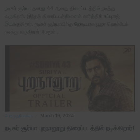
நடிகர் சூர்யா தனது 44 ஆவது திரைப்படத்தில் நடித்து
வருகிறார். இந்தத் திரைப்படத்தினைக் கார்த்திக் சுப்புராஜ்
இயக்குகிறார். நடிகர் சூர்யாவிற்கு ஜோடியாக பூஜா ஹெக்டேக்
நடித்து வருகிறார். மேலும்…
பொழுதுபோக்கு
March 19, 2024
நடிகர் சூர்யா புறநானூறு திரைப்படத்தில் நடிக்கிறார்!