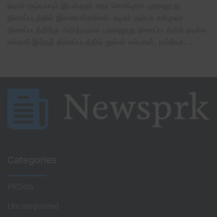
நடிகர் சூர்யாவும் இயக்குநர் சுதா கொங்குரா புறநானூறு
திரைப்படத்தில் இணைகிறார்கள். நடிகர் சூர்யா கங்குவா
திரைப்படத்திற்கு அடுத்ததாக புறநானூறு திரைப்படத்தில் நடிக்க
உள்ளார்.இந்தத் திரைப்படத்தில் துல்மர் சல்மான், நஸ்ரியா,…
Categories
PRDots
Uncategorized