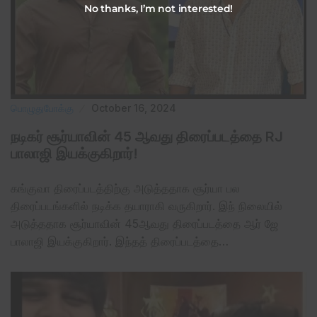
No thanks, I’m not interested!
பொழுதுபோக்கு
October 16, 2024
நடிகர் சூர்யாவின் 45 ஆவது திரைப்படத்தை RJ
பாலாஜி இயக்குகிறார்!
கங்குவா திரைப்படத்திற்கு அடுத்ததாக சூர்யா பல
திரைப்படங்களில் நடிக்க தயாராகி வருகிறார். இந் நிலையில்
அடுத்ததாக சூர்யாவின் 45ஆவது திரைப்படத்தை ஆர் ஜே
பாலாஜி இயக்குகிறார். இந்தத் திரைப்படத்தை…