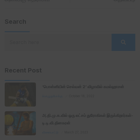
Search
Recent Post
‘பொன்னியின் செல்வன் 2’ விழாவில் கமல்ஹாசன்
பொழுதுபோக்கு
October 18, 2022
அ.தி.மு.க.வில் ஒரு லட்சம் துரோகிகள் இருக்கிறார்கள்-
டி.டி.வி.தினகரன்
விளையாட்டு
March 27, 2023