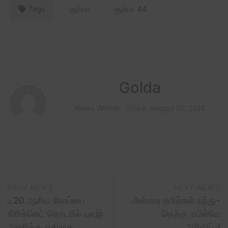
Tags
சூர்யா
சூர்யா 44
Golda
News Writter
Since: August 07, 2026
PREV NEWS
NEXT NEWS
டி20 ஆசிய கோப்பை
மின்சார ரயில்கள் ரத்து-
கிரிக்கெட் தொடரில் யுஏஇ
தெற்கு ரயில்வே
அணிக்கு எதிராக…
அறிவிப்பு!