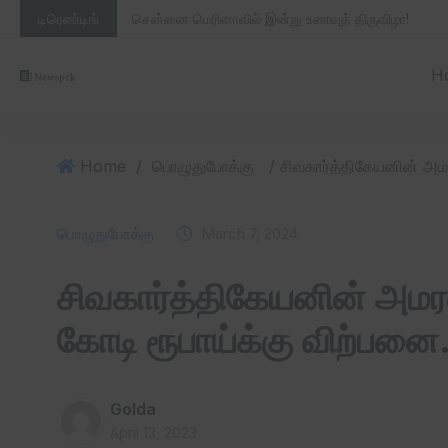
டிரெண்டிங்
சென்னை மெரினாவில் இன்று உணவுத் திருவிழா!
H
Home
/
பொழுதுபோக்கு
பொழுதுபோக்கு
March 7, 2024
சிவகார்த்திகேயனின் அமரன்
கோடி ரூபாய்க்கு விற்பனை
Golda
April 13, 2023