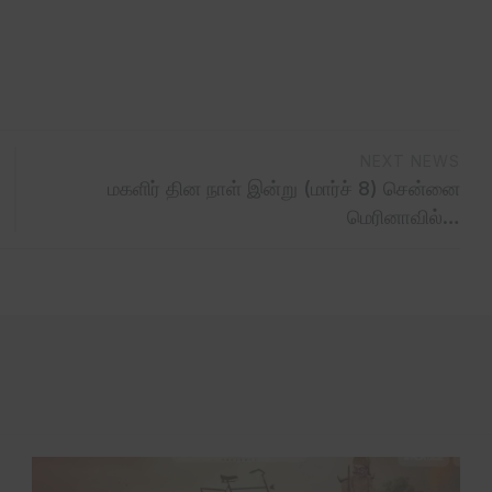
NEXT NEWS
மகளிர் தின நாள் இன்று (மார்ச் 8) சென்னை
மெரினாவில்…