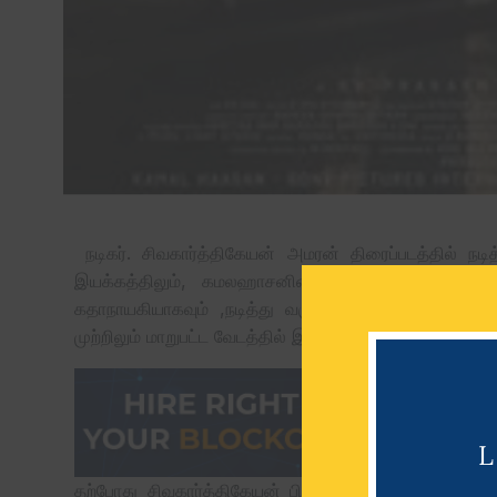
நடிகர். சிவகார்த்திகேயன் அமரன் திரைப்படத்தில் நடித
இயக்கத்திலும், கமலஹாசனின் ராஜ்கமல் நிறுவனம் தய
கதாநாயகியாகவும் ,நடித்து வருகிறார் .இந்தத் திரைப்ப
முற்றிலும் மாறுபட்ட வேடத்தில் இந்திய ராணுவ வீரராக நடித்
தற்போது சிவகார்த்திகேயன் பிறந்தநாளில் அமரன் திரைப்