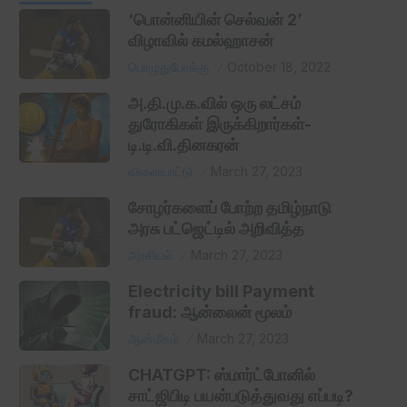
‘பொன்னியின் செல்வன் 2’
விழாவில் கமல்ஹாசன்
பொழுதுபோக்கு
October 18, 2022
அ.தி.மு.க.வில் ஒரு லட்சம்
துரோகிகள் இருக்கிறார்கள்-
டி.டி.வி.தினகரன்
விளையாட்டு
March 27, 2023
சோழர்களைப் போற்ற தமிழ்நாடு
அரசு பட்ஜெட்டில் அறிவித்த
அரசியல்
March 27, 2023
Electricity bill Payment
fraud: ஆன்லைன் மூலம்
ஆன்மீகம்
March 27, 2023
CHATGPT: ஸ்மார்ட்போனில்
சாட்ஜிபிடி பயன்படுத்துவது எப்படி?