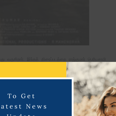
்து வருகிறார். இந்தத் திரைப்படத்தை ராஜ்குமார் பெரியசாமி
ாரித்து வருகிறது .இந்தத் திரைப்படத்தில் சாய் பல்லவி
டத்தில் சிவகார்த்திகேயன் உடல், மொழி ,வசன உச்சரிப்பு என
து வருகிறார்.
To Get
Latest News
படத்தின் டீசர்கள் வெளியாகி ரசிகர்களையும் கவர்ந்துள்ளது.