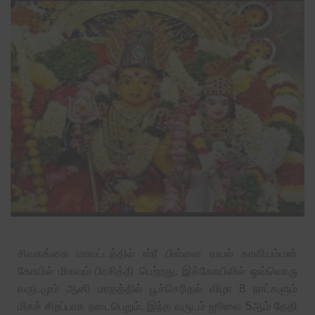
சிவகங்கை மாவட்டத்தில் ஸ்ரீ பிள்ளை வயல் காளியம்மன்
கோயில் மிகவும் பிரசித்தி பெற்றது. இக்கோயிலில் ஒவ்வொரு
வருடமும் ஆனி மாதத்தில் பூச்செரிதல் விழா 8 நாட்களும்
மிகச் சிறப்பாக நடைபெறும். இந்த வருடம் ஜூலை 5ஆம் தேதி