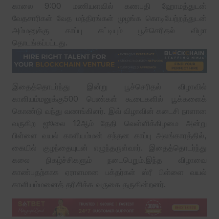
காலை 9:00 மணியளவில் கணபதி ஹோமத்துடன்
வேதசாரிகள் வேத மந்திரங்கள் முழங்க கொடியேற்றத்துடன்
அம்மனுக்கு காப்பு கட்டியும் பூச்செரிதல் விழா
தொடங்கப்பட்டது.
இதைத்தொடர்ந்து இன்று பூச்செரிதல் விழாவில்
காளியம்மனுக்கு500 பெண்கள் கூடைகளில் பூக்களைக்
கொண்டு வந்து வணங்கினர். இவ் விழாவின் கடைசி நாளான‌
வருகிற ஜூலை 12ஆம் தேதி வெள்ளிக்கிழமை அன்று
பிள்ளை வயல் காளியம்மன் சந்தன காப்பு அலங்காரத்தில்,
கையில் குழந்தையுடன் எழுந்தருள்வார். இதைத்தொடர்ந்து
கலை நிகழ்ச்சிகளும் நடைபெறும்.இந்த விழாவை
காண்பதற்காக ஏராளமான பக்தர்கள் ஸ்ரீ பிள்ளை வயல்
காளியம்மனைத் தரிசிக்க வருகை தருகின்றனர்.