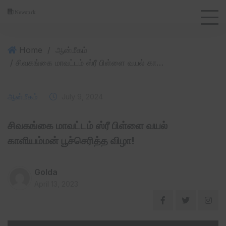
Home
/
ஆன்மீகம்
/ சிவகங்கை மாவட்டம் ஸ்ரீ பிள்ளை வயல் காளியம்மன் பூச்செரித்த விழா!
ஆன்மீகம்
July 9, 2024
சிவகங்கை மாவட்டம் ஸ்ரீ பிள்ளை வயல்
காளியம்மன் பூச்செரித்த விழா!
Golda
April 13, 2023