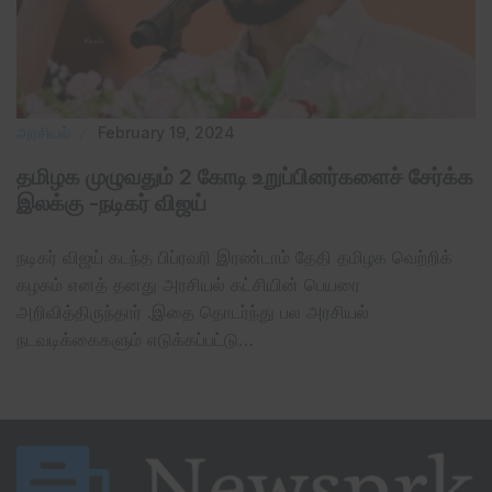
அரசியல்
February 19, 2024
தமிழக முழுவதும் 2 கோடி உறுப்பினர்களைச் சேர்க்க
இலக்கு -நடிகர் விஜய்
நடிகர் விஜய் கடந்த பிப்ரவரி இரண்டாம் தேதி தமிழக வெற்றிக்
கழகம் எனத் தனது அரசியல் கட்சியின் பெயரை
அறிவித்திருந்தார் .இதை தொடர்ந்து பல அரசியல்
நடவடிக்கைகளும் எடுக்கப்பட்டு…