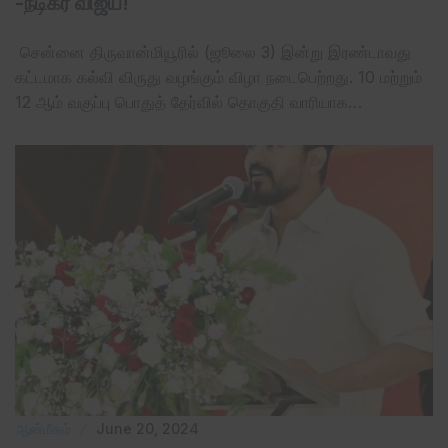
-நடிகர் விஜய்!
சென்னை திருவான்மியூரில் (ஜூலை 3) இன்று இரண்டாவது
கட்டமாக கல்வி விருது வழங்கும் விழா நடைபெற்றது. 10 மற்றும்
12 ஆம் வகுப்பு பொதுத் தேர்வில் தொகுதி வாரியாக…
ஆன்மீகம்
June 20, 2024