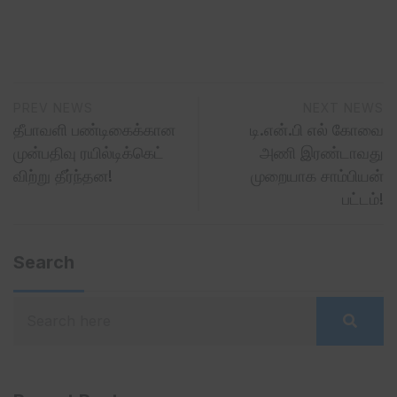
PREV NEWS
NEXT NEWS
தீபாவளி பண்டிகைக்கான
டி.என்.பி எல் கோவை
முன்பதிவு ரயில்டிக்கெட்
அணி இரண்டாவது
விற்று தீர்ந்தன!
முறையாக சாம்பியன்
பட்டம்!
Search