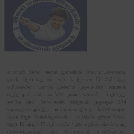
காமராசர் பிறந்த நாளை முன்னிட்டு இரவு பாடசாலையை
நடிகர் விஜய் தொடங்க உள்ளார். (ஜூலை 15) ஆம் தேதி
தமிழகத்தின் மறைந்த முன்னாள் முதலமைச்சர் காமராசர்
பிறந்த நாள் கல்வி வளர்ச்சி நாளாக கொண்டாடப்படுகிறது.
எனவே அவர் பிறந்தநாளில் தமிழ்நாடு முழுவதும் 234
தொகுதிகளிலும் இரவு பாடசாலையைத் தொடங்கப் போவதாக
நடிகர் விஜய் தெரிவித்துள்ளார். சமீபத்தில் ஜூலை 17ஆம்
தேதி 10 மற்றும் 12 ஆம் வகுப்பு அதிக மதிப்பெண்கள் பெற்ற
மாணவர்களுக்குப் பரிசு தொகையுடன் சான்றிதழையும்