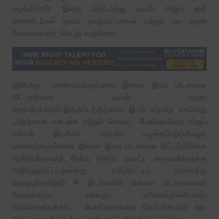
வழங்கினார். இதை தொடர்ந்து நடிகர் விஜய் தன்
தொண்டர்கள் மூலம் நலத்திட்டங்கள் மற்றும் பல சமூக
சேவைகளைச் செய்து வருகிறார்.
தற்போது மாணவர்களுக்கான இலவச இரவு பாடசாலை
திட்டத்தினை நடிகர் விஜய்
தொடங்குகிறார்.இத்திட்டத்திற்கான இடம் ஏற்பாடு செய்வது
,அதற்கான வாடகை மற்றும் செலவு போன்றவற்றை விஜய்
மக்கள் இயக்கம் சார்பாக வழங்கப்படும்.மேலும்
மாணவர்களுக்கான இலவச இரவு பாடசாலை திட்டத்திற்காக
ஆசிரியர்களைத் தேர்வு செய்ய மாவட்ட தலைவர்களுக்கு
அறிவுறுத்தப்பட்டுள்ளது. தமிழ்நாட்டில் அனைத்து
தொகுதிகளிலும் 4 இடங்களில் மேலாக பாடசாலைகள்
அமைக்கப்பட உள்ளது. பயிலகம்,கல்வியகம்,
அறிவொளியக்கம், போன்றவையாக தொடங்கபடும் என
விஜய் மக்கள் இயக்கம் சார்பாக தெரிவிக்கப்பட்டுள்ளது.