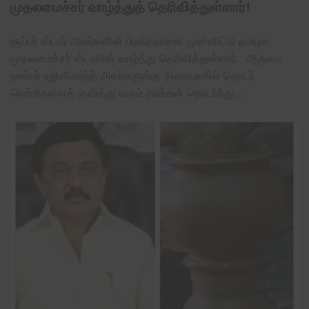
முதலமைச்சர் வாழ்த்துத் தெரிவித்துள்ளார்!
சூப்பர் ஸ்டார் அவர்களின் பிறந்தநாளை முன்னிட்டு தமிழக
முதலமைச்சர் ஸ்டாலின் வாழ்த்து தெரிவித்துள்ளார். அருமை
நண்பர் ரஜினிகாந்த் அவர்களுக்கு திரையுலகில் தொடர்
வெற்றிகளைக் குவித்து வரும் தாங்கள் தொடர்ந்து…