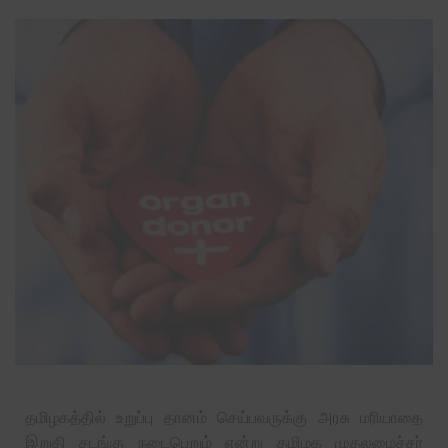
தமிழகத்தில் உறுப்பு தானம் செய்பவருக்கு அரசு மரியாதை
இறுதி சடங்கு நடைபெறும் என்று தமிழக முதலமைச்சர்