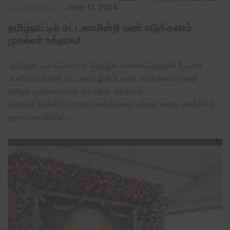
பொழுதுபோக்கு
June 13, 2024
தமிழ்நாட்டில் கட்டணமின்றி மண் எடுக்கலாம்
முதல்வர் உத்தரவு!
தமிழ்நாட்டில் விவசாயத் தொழில் பானைத்தொழில் போன்ற
பயன்பாட்டிற்காக கட்டணம் இன்றி மண் எடுக்கலாம் எனத்
தமிழக முதலமைச்சர் ஸ்டாலின் அவர்கள்
உத்தரவிட்டுள்ளார்.பொதுப்பணித்துறை மற்றும் ஊரக வளர்ச்சித்
துறை பராமரிப்பில்…