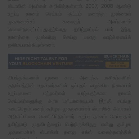
ஸ்டாலின் அவர்கள் அறிவித்துள்ளார். 2007, 2008 ஆண்டு
உறுப்பு தானம் செய்யும் திட்டம் மறைந்த முன்னாள்
முதலமைச்சர் கலைஞர் அவர்களால்
கொண்டுவரப்பட்டது.தற்போது தமிழ்நாட்டில் பலர் இந்த
தானத்தை முன்வந்து செய்து பலரது வாழ்க்கையில்
ஒளிமயமாக்கியுள்ளனர்.
விபத்துக்களால் மூளை சாவு அடைந்த மனிதர்களின்
குடும்பத்தின் உறவினர்களின் ஒப்புதல் வழங்கிய நிலையில்
உறுப்புகளை மற்றவர்கள் வாழ்வதற்காக தானம்
செய்பவர்களுக்கு அரசு மரியாதையுடன் இறுதி சடங்கு
நடைபெறும் எனத் தமிழக முதலமைச்சர் ஸ்டாலின் அவர்கள்
அறிவிப்பினை வெளியிட்டுள்ளார் .உறுப்பு தானம் செய்வதில்
தமிழ்நாடு முதலிடத்தைப் பெற்றிருக்கிறது என்று தமிழக
முதலமைச்சர் ஸ்டாலின் தனது எக்ஸ் வலைத்தளத்தில்