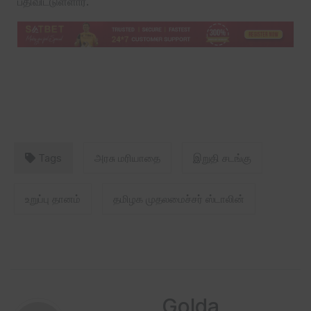
பதிவிட்டுள்ளார்.
Tags
அரசு மரியாதை
இறுதி சடங்கு
உறுப்பு தானம்
தமிழக முதலமைச்சர் ஸ்டாலின்
Golda