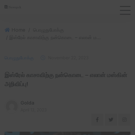
Home
/
பொழுதுபோக்கு
/ இஸ்ரேல் காசாவிற்கு நன்கொடை – எலான் மஸ்கின் அறிவிப்பு!
பொழுதுபோக்கு
November 22, 2023
இஸ்ரேல் காசாவிற்கு நன்கொடை – எலான் மஸ்கின்
அறிவிப்பு!
Golda
April 13, 2023