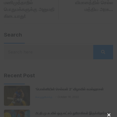
மணிமுத்தாறில்
விமானத்தில் செல்ல
பொதுமக்களுக்கு அனுமதி
மத்திய அரசு…
கிடையாது!
Search
Recent Post
‘பொன்னியின் செல்வன் 2’ விழாவில் கமல்ஹாசன்
பொழுதுபோக்கு
October 18, 2022
அ.தி.மு.க.வில் ஒரு லட்சம் துரோகிகள் இருக்கிறார்கள்-