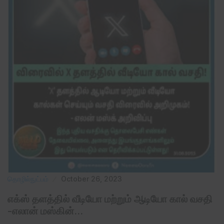
தொழில்நுட்பம்
October 26, 2023
எக்ஸ் தளத்தில் வீடியோ மற்றும் ஆடியோ கால் வசதி
-எலான் மஸ்கின்…