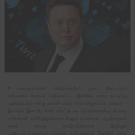
X வலைதளங்கள் விளம்பரத்தின் மூலம் கிடைக்கும்
வருமானம் போரால் பாதிக்கப்பட்ட இஸ்ரேல் காசா நாட்டிற்கு
வழங்கப்படும் என்று எலான் மஸ்க் அறிவித்துள்ளார். ஹாமஸ் –
இஸ்ரேல் இடையே போர் ஏற்பட்டு பல ஆயிரங்களுக்கு மேலாக
மக்கள்கள் உயிரிழந்துள்ளனர்.மேலும் பெண்கள் ,குழந்தைகள்
எனத் தனது குடும்பத்தினரை இழந்தும்
பாதிப்படைந்துள்ளனர்..ஹமாஸ் தாக்குதலால் இஸ்ரேல் உள்ள