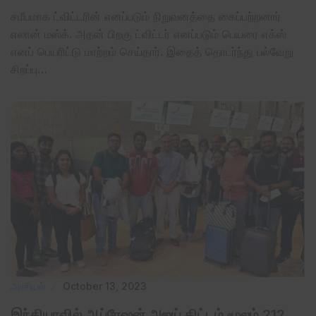
சமீபமாக ட்விட்டரின் எனப்படும் நிறுவனத்தை கைப்பற்றனார்
எலான் மஸ்க். அதன் பிறகு ட்விட்டர் எனப்படும் பெயரை எக்ஸ்
எனப் பெயரிட்டு மாற்றம் செய்தார். இதைத் தொடர்ந்து பல்வேறு
சிறப்பு…
அரசியல்
October 13, 2023
இந்தியாவில் ஆப்ரேஷன் அஜய் திட்டம் மூலம் 212